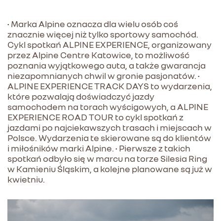
• Marka Alpine oznacza dla wielu osób coś
znacznie więcej niż tylko sportowy samochód.
Cykl spotkań ALPINE EXPERIENCE, organizowany
przez Alpine Centre Katowice, to możliwość
poznania wyjątkowego auta, a także gwarancja
niezapomnianych chwil w gronie pasjonatów. •
ALPINE EXPERIENCE TRACK DAYS to wydarzenia,
które pozwalają doświadczyć jazdy
samochodem na torach wyścigowych, a ALPINE
EXPERIENCE ROAD TOUR to cykl spotkań z
jazdami po najciekawszych trasach i miejscach w
Polsce. Wydarzenia te skierowane są do klientów
i miłośników marki Alpine. • Pierwsze z takich
spotkań odbyło się w marcu na torze Silesia Ring
w Kamieniu Śląskim, a kolejne planowane są już w
kwietniu.