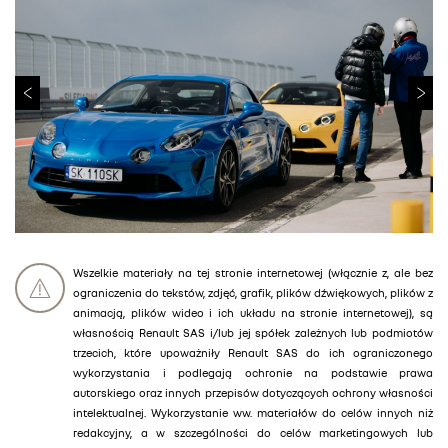
Wszelkie materiały na tej stronie internetowej (włącznie z, ale bez
ograniczenia do tekstów, zdjęć, grafik, plików dźwiękowych, plików z
animacją, plików wideo i ich układu na stronie internetowej), są
własnością Renault SAS i/lub jej spółek zależnych lub podmiotów
trzecich, które upoważniły Renault SAS do ich ograniczonego
wykorzystania i podlegają ochronie na podstawie prawa
autorskiego oraz innych przepisów dotyczących ochrony własności
intelektualnej. Wykorzystanie ww. materiałów do celów innych niż
redakcyjny, a w szczególności do celów marketingowych lub