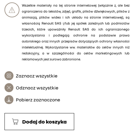
Wszelkie materiały na tej stronie internetowej (włącznie z, ale bez
ograniczenia do tekstów, zdjęć, grafik, plików dźwiękowych, plików z
animacją, plików wideo i ich układu na stronie internetowej), są
własnością Renault SAS i/lub jej spółek zależnych lub podmiotów
trzecich, które upoważniły Renault SAS do ich ograniczonego
wykorzystania i podlegają ochronie na podstawie prawa
autorskiego oraz innych przepisów dotyczących ochrony własności
intelektualnej. Wykorzystanie ww. materiałów do celów innych niż
redakcyjny, a w szczególności do celów marketingowych lub
reklamowych jest surowo zabronione.
Zaznacz wszystkie
Odznacz wszystkie
Pobierz zaznaczone
Dodaj do koszyka