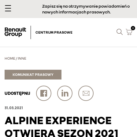
Zapisz się na otrzymywanie powiadomień o
nowych informacjach prasowych.
0
CENTRUM PRASOWE
HOME
/
INNE
KOMUNIKAT PRASOWY
UDOSTĘPNIJ
31.03.2021
ALPINE EXPERIENCE
OTWIERA SEZON 2021