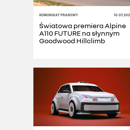
KOMUNIKAT PRASOWY
10.07.20
Światowa premiera Alpine
A110 FUTURE na słynnym
Goodwood Hillclimb