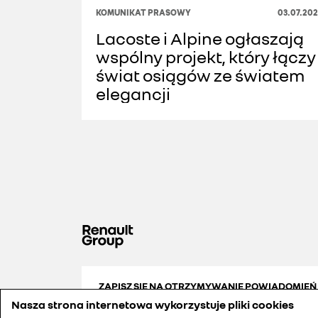
KOMUNIKAT PRASOWY
03.07.20
Lacoste i Alpine ogłaszają
wspólny projekt, który łączy
świat osiągów ze światem
elegancji
ZAPISZ SIĘ NA OTRZYMYWANIE POWIADOMIEŃ
Nasza strona internetowa wykorzystuje pliki cookies