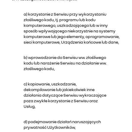
a) korzystanie z Serwisu przy wykorzystaniu
złośliwego kodu, tj. programu lub kodu
komputerowego, uszkadzającego lub w inny
sposób wpływającego niekorzystnie na systemy
komputerowe lub jego elementy, oprogramowanie,
sieci komputerowe, Urządzenia końcowe lub dane,
b) wprowadzanie do Serwisu ww. złośliwego
kodu lub narażenie Serwisu na działanie ww.
złośliwego kodu,
c) kopiowanie, uszkadzanie,
dekompilowanie lub jakiekolwiek inne
działania dotyczące Serwisu wykraczające
poza zwykłe korzystanie z Serwisu oraz
Usług,
d) podejmowanie działań naruszających
prywatność Użytkowników,