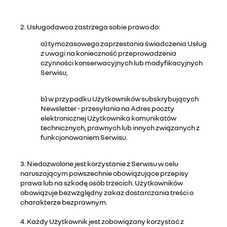
2. Usługodawca zastrzega sobie prawo do:
a) tymczasowego zaprzestania świadczenia Usług
z uwagi na konieczność przeprowadzenia
czynności konserwacyjnych lub modyfikacyjnych
Serwisu,
b) w przypadku Użytkowników subskrybujących
Newsletter - przesyłania na Adres poczty
elektronicznej Użytkownika komunikatów
technicznych, prawnych lub innych związanych z
funkcjonowaniem Serwisu.
3. Niedozwolone jest korzystanie z Serwisu w celu
naruszającym powszechnie obowiązujące przepisy
prawa lub na szkodę osób trzecich. Użytkowników
obowiązuje bezwzględny zakaz dostarczania treści o
charakterze bezprawnym.
4. Każdy Użytkownik jest zobowiązany korzystać z