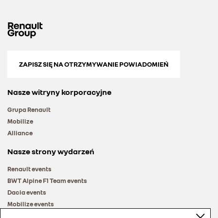
ZAPISZ SIĘ NA OTRZYMYWANIE POWIADOMIEŃ
Nasze witryny korporacyjne
Grupa Renault
Mobilize
Alliance
Nasze strony wydarzeń
Renault events
BWT Alpine F1 Team events
Dacia events
Mobilize events
Renault Group events