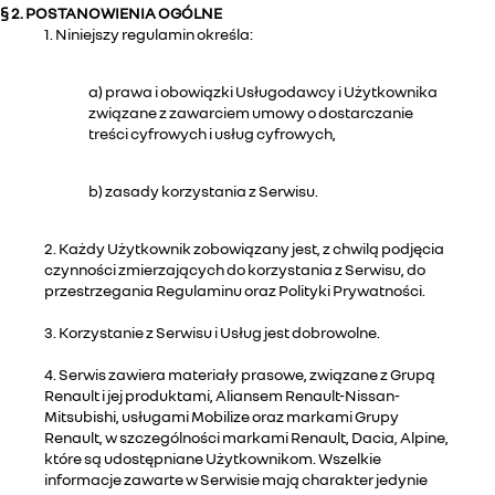
§ 2. POSTANOWIENIA OGÓLNE
1. Niniejszy regulamin określa:
a) prawa i obowiązki Usługodawcy i Użytkownika
związane z zawarciem umowy o dostarczanie
treści cyfrowych i usług cyfrowych,
b) zasady korzystania z Serwisu.
2. Każdy Użytkownik zobowiązany jest, z chwilą podjęcia
czynności zmierzających do korzystania z Serwisu, do
przestrzegania Regulaminu oraz Polityki Prywatności.
3. Korzystanie z Serwisu i Usług jest dobrowolne.
4. Serwis zawiera materiały prasowe, związane z Grupą
Renault i jej produktami, Aliansem Renault-Nissan-
Mitsubishi, usługami Mobilize oraz markami Grupy
Renault, w szczególności markami Renault, Dacia, Alpine,
które są udostępniane Użytkownikom. Wszelkie
informacje zawarte w Serwisie mają charakter jedynie