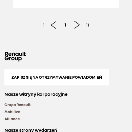
last months of production
1
1
11
ZAPISZ SIĘ NA OTRZYMYWANIE POWIADOMIEŃ
Nasze witryny korporacyjne
Grupa Renault
Mobilize
Alliance
Nasze strony wydarzeń