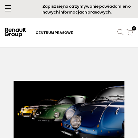
Zapisz się na otrzymywanie powiadomień o
nowych informacjach prasowych.
0
CENTRUM PRASOWE