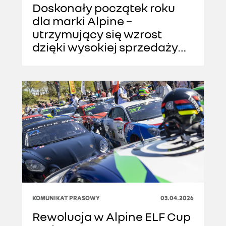
Doskonały początek roku
dla marki Alpine –
utrzymujący się wzrost
dzięki wysokiej sprzedaży
modelu A290 na kluczowych
rynkach
KOMUNIKAT PRASOWY
03.04.2026
Rewolucja w Alpine ELF Cup