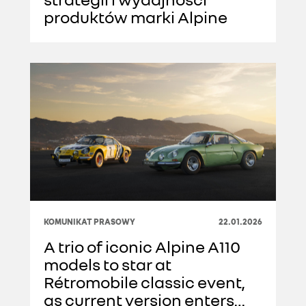
produktów marki Alpine
KOMUNIKAT PRASOWY
22.01.2026
A trio of iconic Alpine A110
models to star at
Rétromobile classic event,
as current version enters