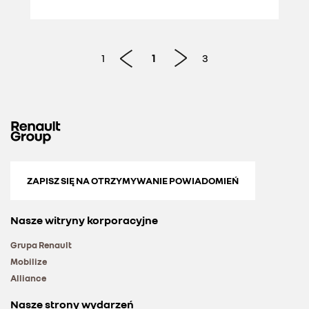
1
1
3
ZAPISZ SIĘ NA OTRZYMYWANIE POWIADOMIEŃ
Nasze witryny korporacyjne
Grupa Renault
Mobilize
Alliance
Nasze strony wydarzeń