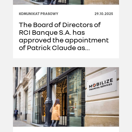
KOMUNIKAT PRASOWY
29.10.2025
The Board of Directors of
RCI Banque S.A. has
approved the appointment
of Patrick Claude as
Chairman of the Board of
Directors of RCI Banque S.A.