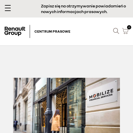
Zapisz się na otrzymywanie powiadomień o
nowych informacjach prasowych.
0
CENTRUM PRASOWE