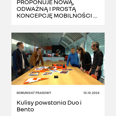
PROPONUJE NOWĄ,
ODWAŻNĄ I PROSTĄ
KONCEPCJĘ MOBILNOŚCI W
MIEŚCIE
KOMUNIKAT PRASOWY
10.10.2024
Kulisy powstania Duo i
Bento