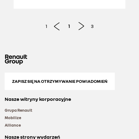
1
1
3
ZAPISZ SIĘ NA OTRZYMYWANIE POWIADOMIEŃ
Nasze witryny korporacyjne
Grupa Renault
Mobilize
Alliance
Nasze strony wydarzeń