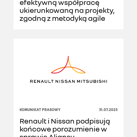
efektywną współpracę
ukierunkowaną na projekty,
zgodną z metodyką agile
KOMUNIKAT PRASOWY
31.07.2023
Renault i Nissan podpisują
końcowe porozumienie w
sprawie Aliansu