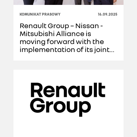
KOMUNIKAT PRASOWY
16.09.2025
Renault Group – Nissan -
Mitsubishi Alliance is
moving forward with the
implementation of its joint
projects at the Ampere
Douai Plant