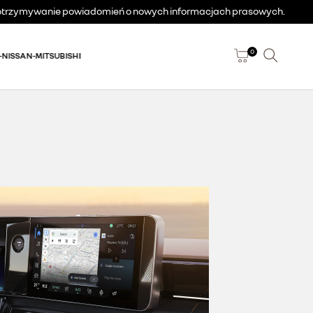
a otrzymywanie powiadomień o nowych informacjach prasowych.
0
-NISSAN-MITSUBISHI