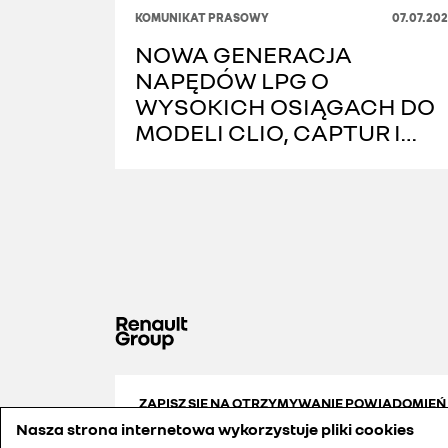
KOMUNIKAT PRASOWY
07.07.20
NOWA GENERACJA
NAPĘDÓW LPG O
WYSOKICH OSIĄGACH DO
MODELI CLIO, CAPTUR I
SYMBIOZ
ZAPISZ SIĘ NA OTRZYMYWANIE POWIADOMIEŃ
Nasza strona internetowa wykorzystuje pliki cookies