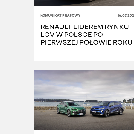
KOMUNIKAT PRASOWY
16.07.20
RENAULT LIDEREM RYNKU
LCV W POLSCE PO
PIERWSZEJ POŁOWIE ROKU