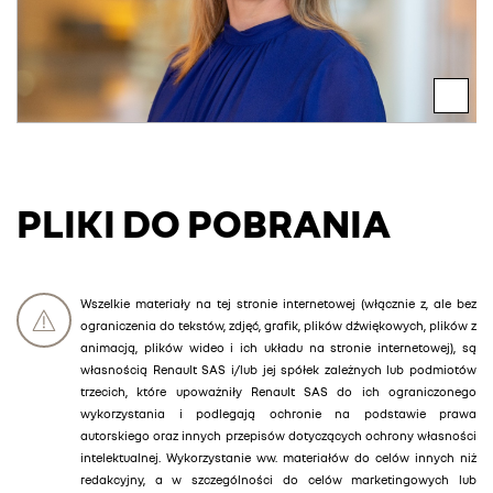
PLIKI DO POBRANIA
Wszelkie materiały na tej stronie internetowej (włącznie z, ale bez
ograniczenia do tekstów, zdjęć, grafik, plików dźwiękowych, plików z
animacją, plików wideo i ich układu na stronie internetowej), są
własnością Renault SAS i/lub jej spółek zależnych lub podmiotów
trzecich, które upoważniły Renault SAS do ich ograniczonego
wykorzystania i podlegają ochronie na podstawie prawa
autorskiego oraz innych przepisów dotyczących ochrony własności
intelektualnej. Wykorzystanie ww. materiałów do celów innych niż
redakcyjny, a w szczególności do celów marketingowych lub