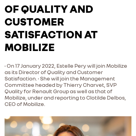
OF QUALITY AND
CUSTOMER
SATISFACTION AT
MOBILIZE
• On 17 January 2022, Estelle Pery will join Mobilize
as its Director of Quality and Customer
Satisfaction. • She will join the Management
Committee headed by Thierry Charvet, SVP
Quality for Renault Group as well as that of
Mobilize, under and reporting to Clotilde Delbos,
CEO of Mobilize.