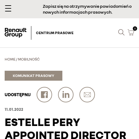
Zapisz się na otrzymywanie powiadomień o
nowych informacjach prasowych.
0
CENTRUM PRASOWE
HOME
/
MOBILNOŚĆ
KOMUNIKAT PRASOWY
UDOSTĘPNIJ
11.01.2022
ESTELLE PERY
APPOINTED DIRECTOR