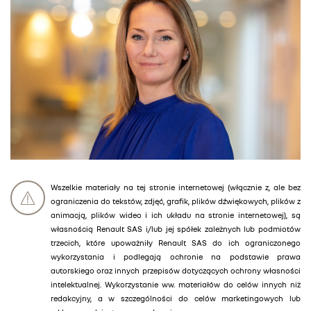
Wszelkie materiały na tej stronie internetowej (włącznie z, ale bez
ograniczenia do tekstów, zdjęć, grafik, plików dźwiękowych, plików z
animacją, plików wideo i ich układu na stronie internetowej), są
własnością Renault SAS i/lub jej spółek zależnych lub podmiotów
trzecich, które upoważniły Renault SAS do ich ograniczonego
wykorzystania i podlegają ochronie na podstawie prawa
autorskiego oraz innych przepisów dotyczących ochrony własności
intelektualnej. Wykorzystanie ww. materiałów do celów innych niż
redakcyjny, a w szczególności do celów marketingowych lub