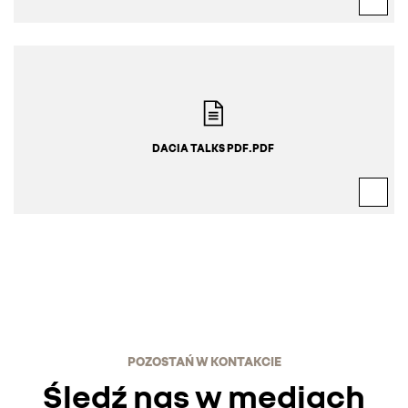
DACIA TALKS PDF.PDF
POZOSTAŃ W KONTAKCIE
Śledź nas w mediach