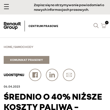
Zapisz się na otrzymywanie powiadomień o
nowych informacjach prasowych.
0
CENTRUM PRASOWE
HOME
/
SAMOCHODY
KOMUNIKAT PRASOWY
UDOSTĘPNIJ
06.04.2023
ŚREDNIO O 40% NIŻSZE
KOSZTY PALIWA –