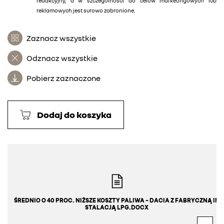
redakcyjny, a w szczególności do celów marketingowych lub
reklamowych jest surowo zabronione.
Zaznacz wszystkie
Odznacz wszystkie
Pobierz zaznaczone
Dodaj do koszyka
ŚREDNIO O 40 PROC. NIŻSZE KOSZTY PALIWA – DACIA Z FABRYCZNĄ IN
STALACJĄ LPG.DOCX