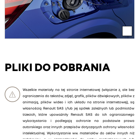
PLIKI DO POBRANIA
Wszelkie materiały na tej stronie internetowej (włącznie z, ale bez
ograniczenia do tekstów, zdjęć, grafik, plików dźwiękowych, plików z
animacją, plików wideo i ich układu na stronie internetowej), są
własnością Renault SAS i/lub jej spółek zależnych lub podmiotów
trzecich, które upoważniły Renault SAS do ich ograniczonego
wykorzystania i podlegają ochronie na podstawie prawa
autorskiego oraz innych przepisów dotyczących ochrony własności
intelektualnej. Wykorzystanie ww. materiałów do celów innych niż