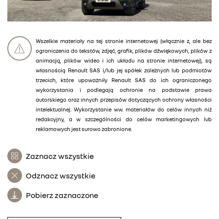
Wszelkie materiały na tej stronie internetowej (włącznie z, ale bez
ograniczenia do tekstów, zdjęć, grafik, plików dźwiękowych, plików z
animacją, plików wideo i ich układu na stronie internetowej), są
własnością Renault SAS i/lub jej spółek zależnych lub podmiotów
trzecich, które upoważniły Renault SAS do ich ograniczonego
wykorzystania i podlegają ochronie na podstawie prawa
autorskiego oraz innych przepisów dotyczących ochrony własności
intelektualnej. Wykorzystanie ww. materiałów do celów innych niż
redakcyjny, a w szczególności do celów marketingowych lub
reklamowych jest surowo zabronione.
Zaznacz wszystkie
Odznacz wszystkie
Pobierz zaznaczone