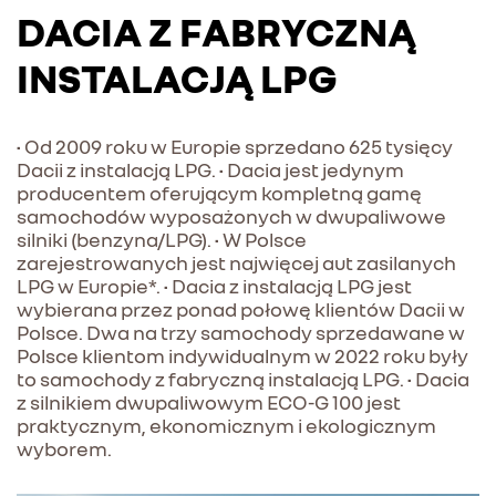
DACIA Z FABRYCZNĄ
INSTALACJĄ LPG
• Od 2009 roku w Europie sprzedano 625 tysięcy
Dacii z instalacją LPG. • Dacia jest jedynym
producentem oferującym kompletną gamę
samochodów wyposażonych w dwupaliwowe
silniki (benzyna/LPG). • W Polsce
zarejestrowanych jest najwięcej aut zasilanych
LPG w Europie*. • Dacia z instalacją LPG jest
wybierana przez ponad połowę klientów Dacii w
Polsce. Dwa na trzy samochody sprzedawane w
Polsce klientom indywidualnym w 2022 roku były
to samochody z fabryczną instalacją LPG. • Dacia
z silnikiem dwupaliwowym ECO-G 100 jest
praktycznym, ekonomicznym i ekologicznym
wyborem.