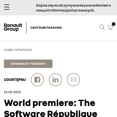
Zapisz się na otrzymywanie powiadomień o
nowych informacjach prasowych.
0
CENTRUM PRASOWE
HOME
/
STRATEGIA
KOMUNIKAT PRASOWY
UDOSTĘPNIJ
23.05.2023
World premiere: The
Software République