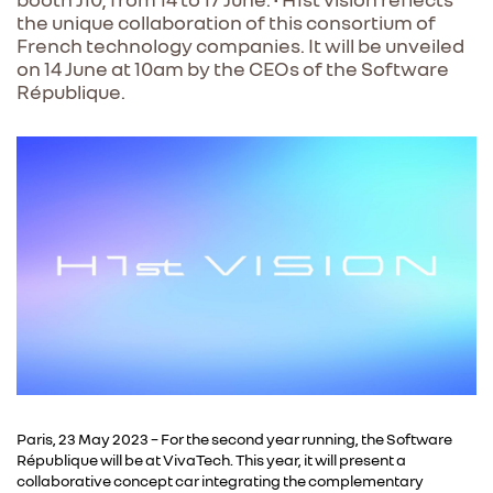
the unique collaboration of this consortium of
French technology companies. It will be unveiled
on 14 June at 10am by the CEOs of the Software
République.
Paris, 23 May 2023 – For the second year running, the Software
République will be at VivaTech. This year, it will present a
collaborative concept car integrating the complementary