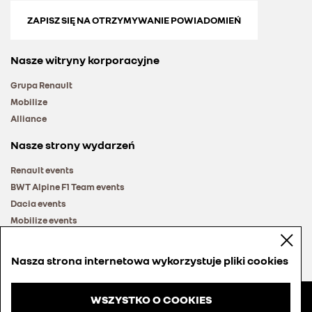
ZAPISZ SIĘ NA OTRZYMYWANIE POWIADOMIEŃ
Nasze witryny korporacyjne
Grupa Renault
Mobilize
Alliance
Nasze strony wydarzeń
Renault events
BWT Alpine F1 Team events
Dacia events
Mobilize events
Renault Group events
Nasza strona internetowa wykorzystuje pliki cookies
WSZYSTKO O COOKIES
© Groupe Renault 2026