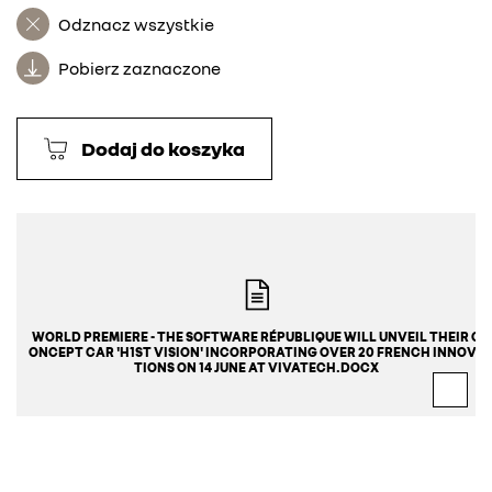
Odznacz wszystkie
Pobierz zaznaczone
Dodaj do koszyka
WORLD PREMIERE - THE SOFTWARE RÉPUBLIQUE WILL UNVEIL THEIR C
ONCEPT CAR 'H1ST VISION' INCORPORATING OVER 20 FRENCH INNOVA
TIONS ON 14 JUNE AT VIVATECH.DOCX