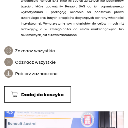
własnością Renault SAS i/lub jej spółek zależnych lub podmiotów
trzecich, które upoważniły Renault SAS do ich ograniczonego
wykorzystania i podlegają ochronie na podstawie prawa
autorskiego oraz innych przepisów dotyczących ochrony własności
intelektualnej. Wykorzystanie ww. materiałów do celów innych niż
redakcyjny, a w szczególności do celów marketingowych lub
reklamowych jest surowo zabronione.
Zaznacz wszystkie
Odznacz wszystkie
Pobierz zaznaczone
Dodaj do koszyka