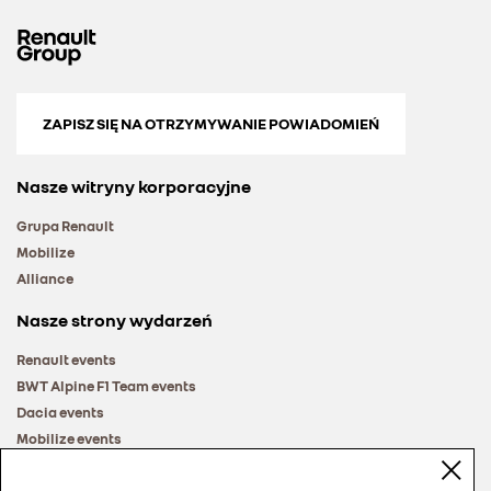
ZAPISZ SIĘ NA OTRZYMYWANIE POWIADOMIEŃ
Nasze witryny korporacyjne
Grupa Renault
Mobilize
Alliance
Nasze strony wydarzeń
Renault events
BWT Alpine F1 Team events
Dacia events
Mobilize events
Renault Group events