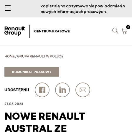
Zapisz się na otrzymywanie powiadomień o
nowych informacjach prasowych.
0
CENTRUM PRASOWE
HOME
/
GRUPA RENAULT W POLSCE
KOMUNIKAT PRASOWY
UDOSTĘPNIJ
27.06.2023
NOWE RENAULT
AUSTRAL ZE