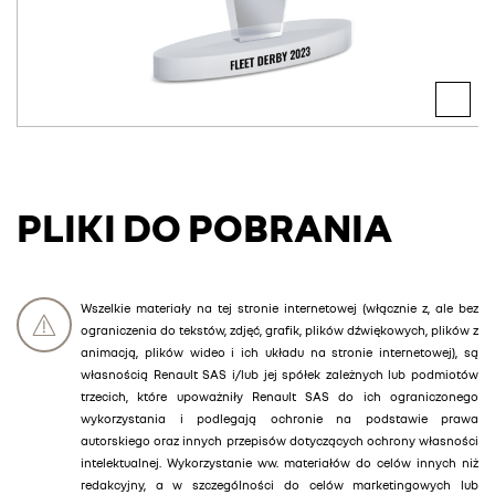
PLIKI DO POBRANIA
Wszelkie materiały na tej stronie internetowej (włącznie z, ale bez
ograniczenia do tekstów, zdjęć, grafik, plików dźwiękowych, plików z
animacją, plików wideo i ich układu na stronie internetowej), są
własnością Renault SAS i/lub jej spółek zależnych lub podmiotów
trzecich, które upoważniły Renault SAS do ich ograniczonego
wykorzystania i podlegają ochronie na podstawie prawa
autorskiego oraz innych przepisów dotyczących ochrony własności
intelektualnej. Wykorzystanie ww. materiałów do celów innych niż
redakcyjny, a w szczególności do celów marketingowych lub