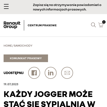
Zapisz się na otrzymywanie powiadomień o
nowych informacjach prasowych.
0
CENTRUM PRASOWE
HOME
/
SAMOCHODY
KOMUNIKAT PRASOWY
UDOSTĘPNIJ
19.07.2023
KAŻDY JOGGER MOŻE
STAĆ SIĘ SYPIALNIĄ W