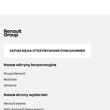
ZAPISZ SIĘ NA OTRZYMYWANIE POWIADOMIEŃ
Nasze witryny korporacyjne
Grupa Renault
Mobilize
Alliance
Nasze strony wydarzeń
Renault events
BWT Alpine F1 Team events