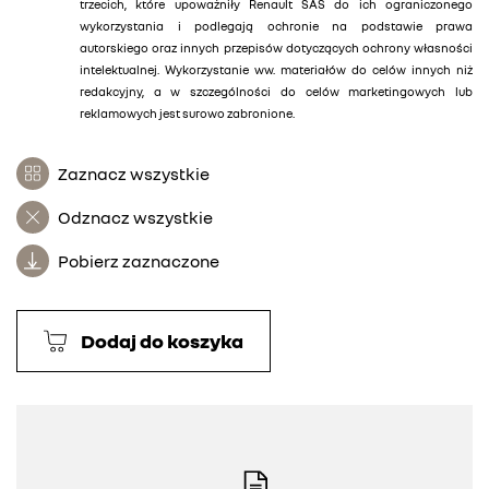
trzecich, które upoważniły Renault SAS do ich ograniczonego
wykorzystania i podlegają ochronie na podstawie prawa
autorskiego oraz innych przepisów dotyczących ochrony własności
intelektualnej. Wykorzystanie ww. materiałów do celów innych niż
redakcyjny, a w szczególności do celów marketingowych lub
reklamowych jest surowo zabronione.
Zaznacz wszystkie
Odznacz wszystkie
Pobierz zaznaczone
Dodaj do koszyka