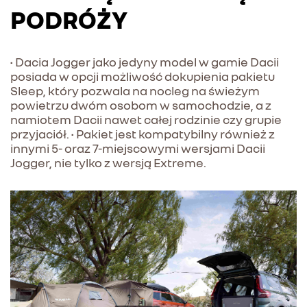
PODRÓŻY
• Dacia Jogger jako jedyny model w gamie Dacii
posiada w opcji możliwość dokupienia pakietu
Sleep, który pozwala na nocleg na świeżym
powietrzu dwóm osobom w samochodzie, a z
namiotem Dacii nawet całej rodzinie czy grupie
przyjaciół. • Pakiet jest kompatybilny również z
innymi 5- oraz 7-miejscowymi wersjami Dacii
Jogger, nie tylko z wersją Extreme.