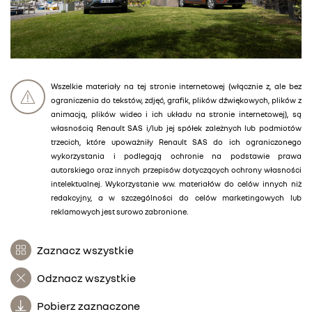
Wszelkie materiały na tej stronie internetowej (włącznie z, ale bez
ograniczenia do tekstów, zdjęć, grafik, plików dźwiękowych, plików z
animacją, plików wideo i ich układu na stronie internetowej), są
własnością Renault SAS i/lub jej spółek zależnych lub podmiotów
trzecich, które upoważniły Renault SAS do ich ograniczonego
wykorzystania i podlegają ochronie na podstawie prawa
autorskiego oraz innych przepisów dotyczących ochrony własności
intelektualnej. Wykorzystanie ww. materiałów do celów innych niż
redakcyjny, a w szczególności do celów marketingowych lub
reklamowych jest surowo zabronione.
Zaznacz wszystkie
Odznacz wszystkie
Pobierz zaznaczone