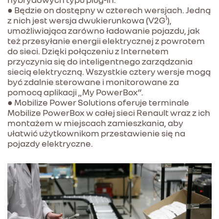
● Będzie on dostępny w czterech wersjach. Jedną
1
z nich jest wersja dwukierunkowa (V2G
),
umożliwiająca zarówno ładowanie pojazdu, jak
też przesyłanie energii elektrycznej z powrotem
do sieci. Dzięki połączeniu z Internetem
przyczynia się do inteligentnego zarządzania
siecią elektryczną. Wszystkie cztery wersje mogą
być zdalnie sterowane i monitorowane za
pomocą aplikacji „My PowerBox”.
● Mobilize Power Solutions oferuje terminale
Mobilize PowerBox w całej sieci Renault wraz z ich
montażem w miejscach zamieszkania, aby
ułatwić użytkownikom przestawienie się na
pojazdy elektryczne.