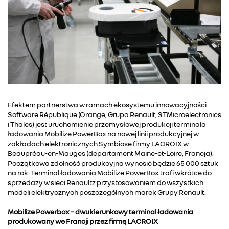
Efektem partnerstwa w ramach ekosystemu innowacyjności
Software République (Orange, Grupa Renault, STMicroelectronics
i Thales) jest uruchomienie przemysłowej produkcji terminala
ładowania Mobilize PowerBox na nowej linii produkcyjnej w
zakładach elektronicznych Symbiose firmy LACROIX w
Beaupréau-en-Mauges (departament Maine-et-Loire, Francja).
Początkowa zdolność produkcyjna wynosić będzie 65 000 sztuk
na rok. Terminal ładowania Mobilize PowerBox trafi wkrótce do
sprzedaży w sieci Renaultz przystosowaniem do wszystkich
modeli elektrycznych poszczególnych marek Grupy Renault.
Mobilize Powerbox – dwukierunkowy terminal ładowania
produkowany we Francji przez firmę LACROIX