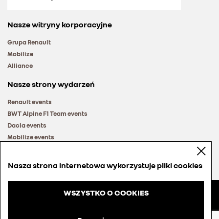
Nasze witryny korporacyjne
Grupa Renault
Mobilize
Alliance
Nasze strony wydarzeń
Renault events
BWT Alpine F1 Team events
Dacia events
Mobilize events
Renault Group events
Nasza strona internetowa wykorzystuje pliki cookies
WSZYSTKO O COOKIES
© Groupe Renault 2026
Regulamin