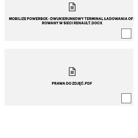
MOBILIZE POWERBOX - DWUKIERUNKOWY TERMINAL ŁADOWANIA OFE
ROWANY W SIECI RENAULT.DOCX
PRAWA DO ZDJĘĆ.PDF