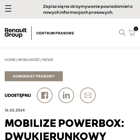
Zapisz się na otrzymywanie powiadomień o
nowych informacjach prasowych.
0
CENTRUM PRASOWE
HOME
/
MOBILNOŚĆ
/
NEWS
KOMUNIKAT PRASOWY
UDOSTĘPNIJ
16.02.2024
MOBILIZE POWERBOX:
DWUKIERUNKOWY