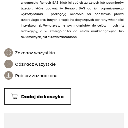
własnością Renault SAS i/lub jej spółek zależnych lub podmiotów
trzecich, które upoważniły Renault SAS do ich ograniczonego
wykorzystania i podlegają ochronie na podstawie prawa
autorskiego oraz innych przepisów dotyczących ochrony własności
intelektualnej. Wykorzystanie ww. materiałów do celów innych niż
redakcyjny, a w szczególności do celów marketingowych lub
reklamowych jest surowo zabronione.
Zaznacz wszystkie
Odznacz wszystkie
Pobierz zaznaczone
Dodaj do koszyka