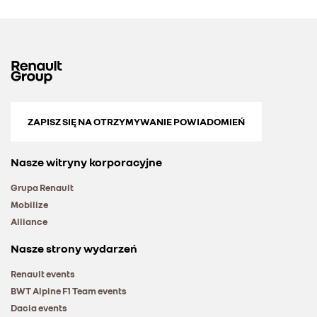
ZAPISZ SIĘ NA OTRZYMYWANIE POWIADOMIEŃ
Nasze witryny korporacyjne
Grupa Renault
Mobilize
Alliance
Nasze strony wydarzeń
Renault events
BWT Alpine F1 Team events
Dacia events