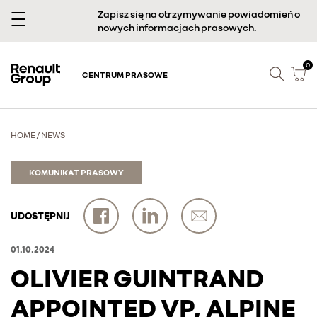
Zapisz się na otrzymywanie powiadomień o
nowych informacjach prasowych.
0
CENTRUM PRASOWE
HOME
/
NEWS
KOMUNIKAT PRASOWY
UDOSTĘPNIJ
01.10.2024
OLIVIER GUINTRAND
APPOINTED VP, ALPINE