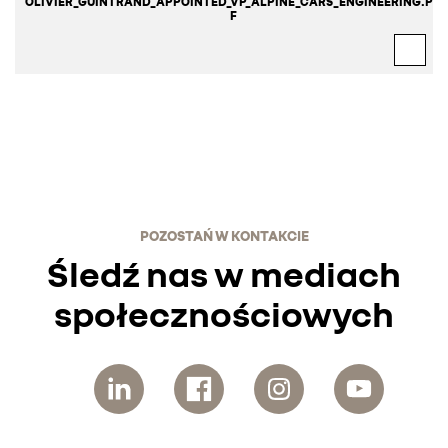
OLIVIER_GUINTRAND_APPOINTED_VP_ALPINE_CARS_ENGINEERING.PD
F
POZOSTAŃ W KONTAKCIE
Śledź nas w mediach
społecznościowych