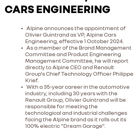
CARS ENGINEERING
Alpine announces the appointment of
Olivier Guintrand as VP, Alpine Cars
Engineering, effective 1 October 2024.
As a member of the Brand Management
Committee and Product Engineering
Management Committee, he will report
directly to Alpine CEO and Renault
Group's Chief Technology Officer Philippe
Krief.
With a 35-year career in the automotive
industry, including 30 years with the
Renault Group, Olivier Guintrand will be
responsible for meeting the
technological and industrial challenges
facing the Alpine brand as it rolls out its
100% electric "Dream Garage".