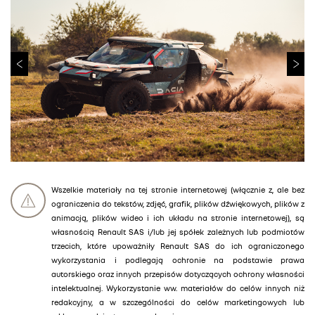
Wszelkie materiały na tej stronie internetowej (włącznie z, ale bez
ograniczenia do tekstów, zdjęć, grafik, plików dźwiękowych, plików z
animacją, plików wideo i ich układu na stronie internetowej), są
własnością Renault SAS i/lub jej spółek zależnych lub podmiotów
trzecich, które upoważniły Renault SAS do ich ograniczonego
wykorzystania i podlegają ochronie na podstawie prawa
autorskiego oraz innych przepisów dotyczących ochrony własności
intelektualnej. Wykorzystanie ww. materiałów do celów innych niż
redakcyjny, a w szczególności do celów marketingowych lub