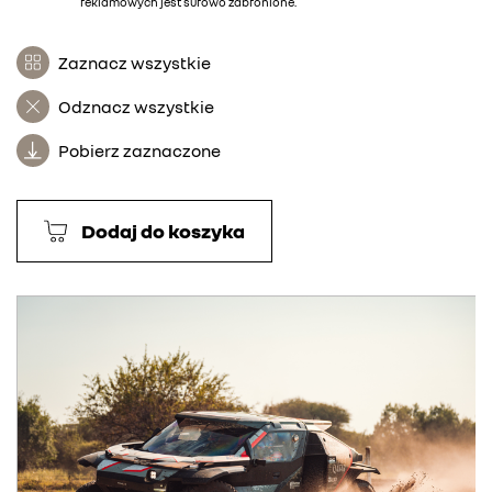
reklamowych jest surowo zabronione.
Zaznacz wszystkie
Odznacz wszystkie
Pobierz zaznaczone
Dodaj do koszyka