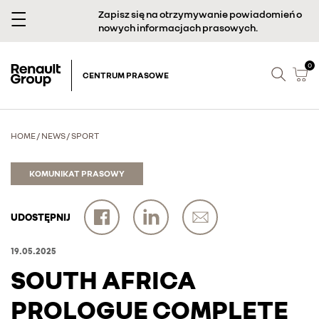
Zapisz się na otrzymywanie powiadomień o
nowych informacjach prasowych.
0
CENTRUM PRASOWE
HOME
/
NEWS
/
SPORT
KOMUNIKAT PRASOWY
UDOSTĘPNIJ
19.05.2025
SOUTH AFRICA
PROLOGUE COMPLETE