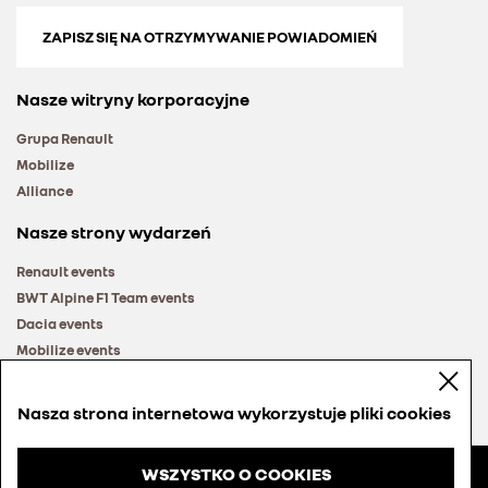
ZAPISZ SIĘ NA OTRZYMYWANIE POWIADOMIEŃ
Nasze witryny korporacyjne
Grupa Renault
Mobilize
Alliance
Nasze strony wydarzeń
Renault events
BWT Alpine F1 Team events
Dacia events
Mobilize events
Renault Group events
Nasza strona internetowa wykorzystuje pliki cookies
WSZYSTKO O COOKIES
© Groupe Renault 2026