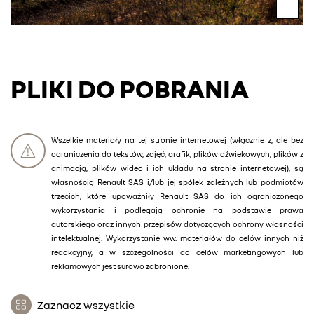
PLIKI DO POBRANIA
Wszelkie materiały na tej stronie internetowej (włącznie z, ale bez
ograniczenia do tekstów, zdjęć, grafik, plików dźwiękowych, plików z
animacją, plików wideo i ich układu na stronie internetowej), są
własnością Renault SAS i/lub jej spółek zależnych lub podmiotów
trzecich, które upoważniły Renault SAS do ich ograniczonego
wykorzystania i podlegają ochronie na podstawie prawa
autorskiego oraz innych przepisów dotyczących ochrony własności
intelektualnej. Wykorzystanie ww. materiałów do celów innych niż
redakcyjny, a w szczególności do celów marketingowych lub
reklamowych jest surowo zabronione.
Zaznacz wszystkie