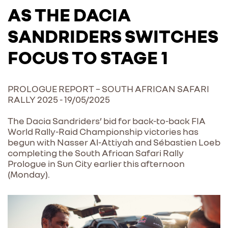
AS THE DACIA
SANDRIDERS SWITCHES
FOCUS TO STAGE 1
PROLOGUE REPORT – SOUTH AFRICAN SAFARI
RALLY 2025 - 19/05/2025
The Dacia Sandriders’ bid for back-to-back FIA
World Rally-Raid Championship victories has
begun with Nasser Al-Attiyah and Sébastien Loeb
completing the South African Safari Rally
Prologue in Sun City earlier this afternoon
(Monday).