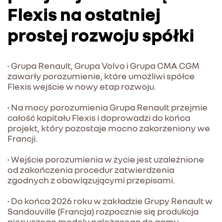
Flexis na ostatniej
prostej rozwoju spółki
• Grupa Renault, Grupa Volvo i Grupa CMA CGM
zawarły porozumienie, które umożliwi spółce
Flexis wejście w nowy etap rozwoju.
• Na mocy porozumienia Grupa Renault przejmie
całość kapitału Flexis i doprowadzi do końca
projekt, który pozostaje mocno zakorzeniony we
Francji.
• Wejście porozumienia w życie jest uzależnione
od zakończenia procedur zatwierdzenia
zgodnych z obowiązującymi przepisami.
• Do końca 2026 roku w zakładzie Grupy Renault w
Sandouville (Francja) rozpocznie się produkcja
pierwszego modelu należącego do gamy –