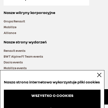
Nasze witryny korporacyjne
Grupa Renault
Mobilize
Alliance
Nasze strony wydarzeń
Renault events
BWT Alpine F1 Team events
Dacia events
Mobilize events
Renault Group events
Nasza strona internetowa wykorzystuje pliki cookies
WSZYSTKO O COOKIES
© Groupe Renault 2026
Regulamin