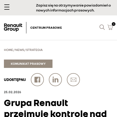
Zapisz się na otrzymywanie powiadomień o
nowych informacjach prasowych.
0
CENTRUM PRASOWE
HOME
/
NEWS
/
STRATEGIA
KOMUNIKAT PRASOWY
UDOSTĘPNIJ
25.02.2026
Grupa Renault
przejmuje kontrolę nad