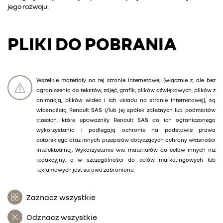
jego rozwoju.
PLIKI DO POBRANIA
Wszelkie materiały na tej stronie internetowej (włącznie z, ale bez
ograniczenia do tekstów, zdjęć, grafik, plików dźwiękowych, plików z
animacją, plików wideo i ich układu na stronie internetowej), są
własnością Renault SAS i/lub jej spółek zależnych lub podmiotów
trzecich, które upoważniły Renault SAS do ich ograniczonego
wykorzystania i podlegają ochronie na podstawie prawa
autorskiego oraz innych przepisów dotyczących ochrony własności
intelektualnej. Wykorzystanie ww. materiałów do celów innych niż
redakcyjny, a w szczególności do celów marketingowych lub
reklamowych jest surowo zabronione.
Zaznacz wszystkie
Odznacz wszystkie