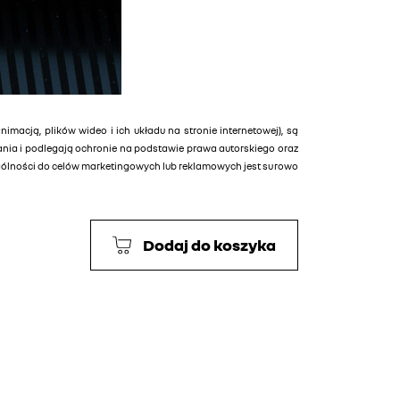
animacją, plików wideo i ich układu na stronie internetowej), są
tania i podlegają ochronie na podstawie prawa autorskiego oraz
ególności do celów marketingowych lub reklamowych jest surowo
Dodaj do koszyka