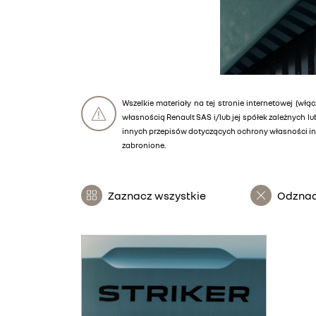
Wszelkie materiały na tej stronie internetowej (włąc
własnością Renault SAS i/lub jej spółek zależnych 
innych przepisów dotyczących ochrony własności int
zabronione.
Zaznacz wszystkie
Odznac