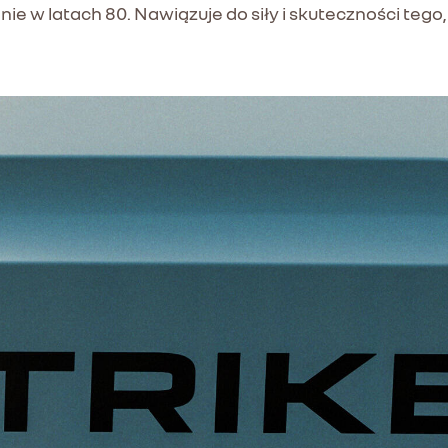
nie w latach 80. Nawiązuje do siły i skuteczności tego