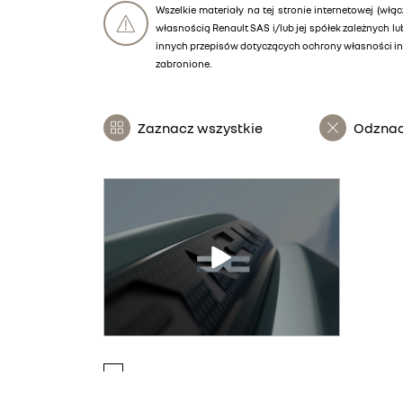
Wszelkie materiały na tej stronie internetowej (włąc
własnością Renault SAS i/lub jej spółek zależnych 
innych przepisów dotyczących ochrony własności int
zabronione.
Zaznacz wszystkie
Odznac