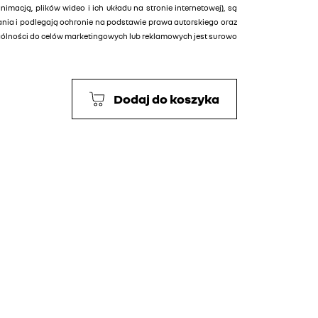
animacją, plików wideo i ich układu na stronie internetowej), są
tania i podlegają ochronie na podstawie prawa autorskiego oraz
ególności do celów marketingowych lub reklamowych jest surowo
Dodaj do koszyka