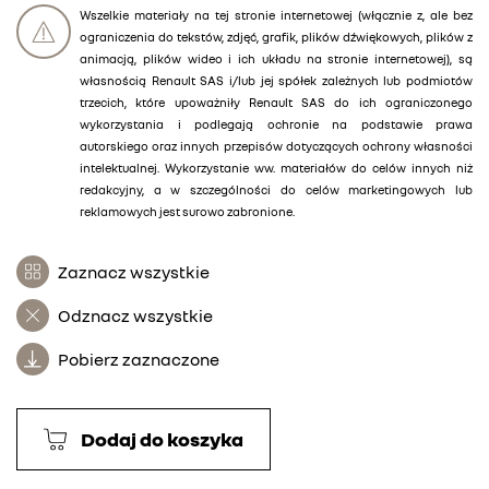
Wszelkie materiały na tej stronie internetowej (włącznie z, ale bez
ograniczenia do tekstów, zdjęć, grafik, plików dźwiękowych, plików z
animacją, plików wideo i ich układu na stronie internetowej), są
własnością Renault SAS i/lub jej spółek zależnych lub podmiotów
trzecich, które upoważniły Renault SAS do ich ograniczonego
wykorzystania i podlegają ochronie na podstawie prawa
autorskiego oraz innych przepisów dotyczących ochrony własności
intelektualnej. Wykorzystanie ww. materiałów do celów innych niż
redakcyjny, a w szczególności do celów marketingowych lub
reklamowych jest surowo zabronione.
Zaznacz wszystkie
Odznacz wszystkie
Pobierz zaznaczone
Dodaj do koszyka