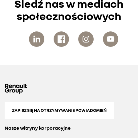
Śledź nas w mediach
społecznościowych
ZAPISZ SIĘ NA OTRZYMYWANIE POWIADOMIEŃ
Nasze witryny korporacyjne