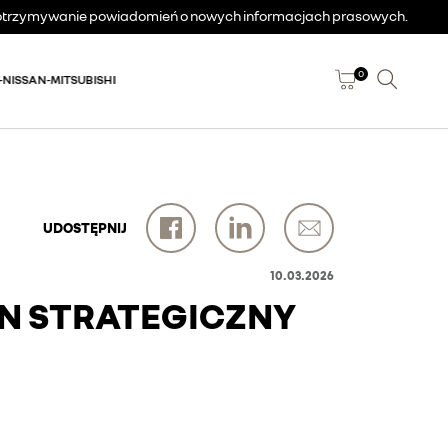
a otrzymywanie powiadomień o nowych informacjach prasowych.
0
-NISSAN-MITSUBISHI
UDOSTĘPNIJ
10.03.2026
N STRATEGICZNY