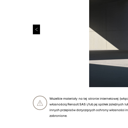
Wszelkie materiały na tej stronie internetowej (włąc
własnością Renault SAS i/lub jej spółek zależnych 
innych przepisów dotyczących ochrony własności int
zabronione.