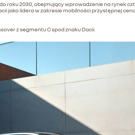
nia do roku 2030, obejmujący wprowadzenie na rynek cz
i jako lidera w zakresie mobilności przystępnej ceno
ossover z segmentu C spod znaku Dacii.