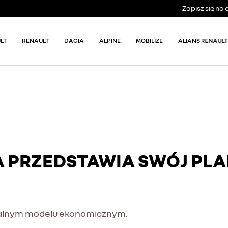
Zapisz się n
LT
RENAULT
DACIA
ALPINE
MOBILIZE
ALIANS RENAULT
A PRZEDSTAWIA SWÓJ PLA
nikalnym modelu ekonomicznym.