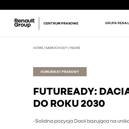
GRUPA RENAU
CENTRUM PRASOWE
HOME
/
SAMOCHODY
/
NEWS
KOMUNIKAT PRASOWY
FUTUREADY: DACI
DO ROKU 2030
• Solidna pozycja Dacii bazująca na u