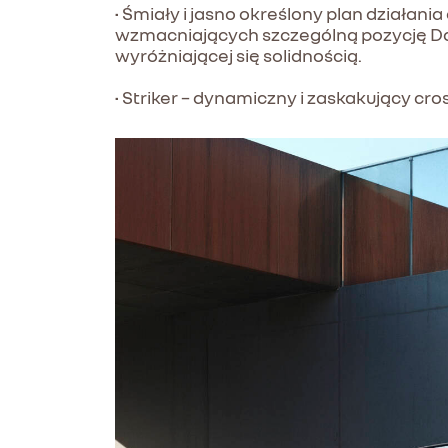
• Śmiały i jasno określony plan działa
wzmacniających szczególną pozycję Daci
wyróżniającej się solidnością.
• Striker – dynamiczny i zaskakujący cr