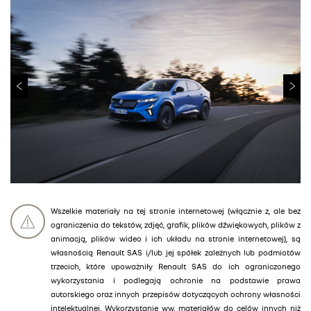
Wszelkie materiały na tej stronie internetowej (włącznie z, ale bez
ograniczenia do tekstów, zdjęć, grafik, plików dźwiękowych, plików z
animacją, plików wideo i ich układu na stronie internetowej), są
własnością Renault SAS i/lub jej spółek zależnych lub podmiotów
trzecich, które upoważniły Renault SAS do ich ograniczonego
wykorzystania i podlegają ochronie na podstawie prawa
autorskiego oraz innych przepisów dotyczących ochrony własności
intelektualnej. Wykorzystanie ww. materiałów do celów innych niż