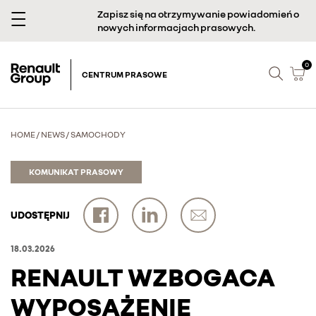
Zapisz się na otrzymywanie powiadomień o
nowych informacjach prasowych.
0
CENTRUM PRASOWE
HOME
/
NEWS
/
SAMOCHODY
KOMUNIKAT PRASOWY
UDOSTĘPNIJ
18.03.2026
RENAULT WZBOGACA
WYPOSAŻENIE