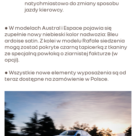
natychmiastowo do zmiany sposobu
jazdy kierowcy.
● W modelach Austral i Espace pojawia się
zupełnie nowy niebieski kolor nadwozia: Bleu
ardoise satin. Z kolei w modelu Rafale siedzenia
mogą zostać pokryte czarną tapicerką z tkaniny
ze specjalną powłoką o ziarnistej fakturze (w
opcji).
● Wszystkie nowe elementy wyposażenia są od
teraz dostępne na zamówienie w Polsce.