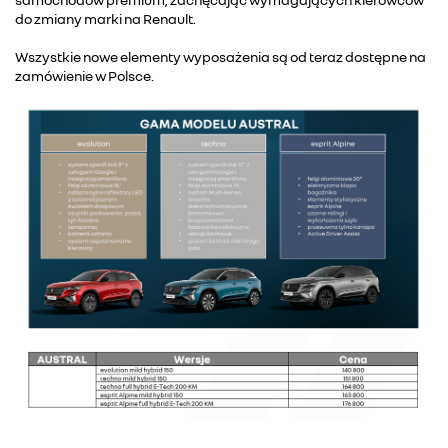
do zmiany marki na Renault.
Wszystkie nowe elementy wyposażenia są od teraz dostępne na
zamówienie w Polsce.