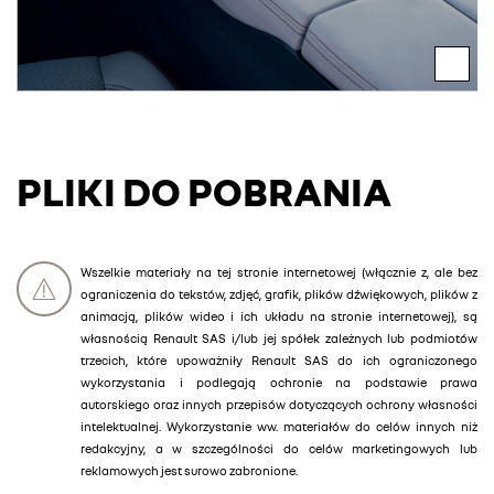
PLIKI DO POBRANIA
Wszelkie materiały na tej stronie internetowej (włącznie z, ale bez
ograniczenia do tekstów, zdjęć, grafik, plików dźwiękowych, plików z
animacją, plików wideo i ich układu na stronie internetowej), są
własnością Renault SAS i/lub jej spółek zależnych lub podmiotów
trzecich, które upoważniły Renault SAS do ich ograniczonego
wykorzystania i podlegają ochronie na podstawie prawa
autorskiego oraz innych przepisów dotyczących ochrony własności
intelektualnej. Wykorzystanie ww. materiałów do celów innych niż
redakcyjny, a w szczególności do celów marketingowych lub
reklamowych jest surowo zabronione.