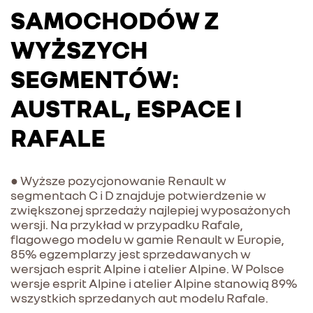
SAMOCHODÓW Z
WYŻSZYCH
SEGMENTÓW:
AUSTRAL, ESPACE I
RAFALE
● Wyższe pozycjonowanie Renault w
segmentach C i D znajduje potwierdzenie w
zwiększonej sprzedaży najlepiej wyposażonych
wersji. Na przykład w przypadku Rafale,
flagowego modelu w gamie Renault w Europie,
85% egzemplarzy jest sprzedawanych w
wersjach esprit Alpine i atelier Alpine. W Polsce
wersje esprit Alpine i atelier Alpine stanowią 89%
wszystkich sprzedanych aut modelu Rafale.