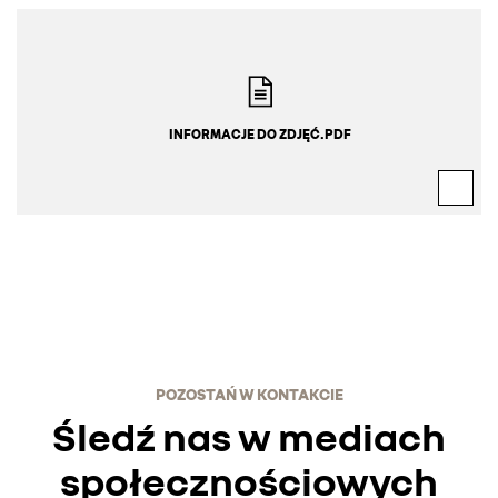
INFORMACJE DO ZDJĘĆ.PDF
POZOSTAŃ W KONTAKCIE
Śledź nas w mediach
społecznościowych