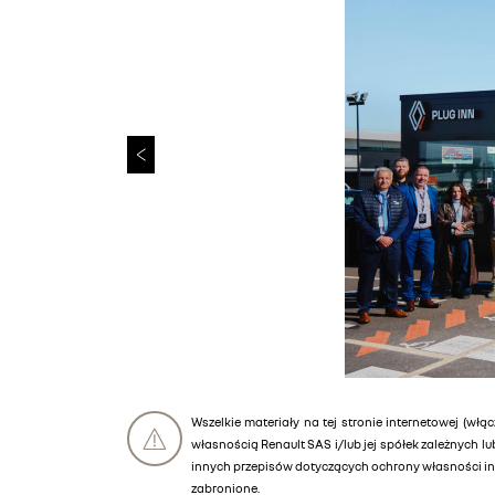
Wszelkie materiały na tej stronie internetowej (włąc
własnością Renault SAS i/lub jej spółek zależnych 
innych przepisów dotyczących ochrony własności int
zabronione.