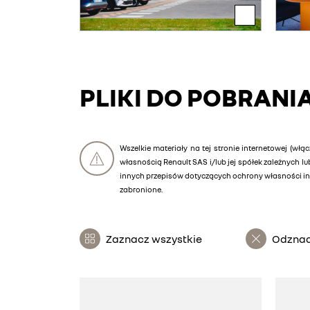
PLIKI DO POBRANI
Wszelkie materiały na tej stronie internetowej (włąc
własnością Renault SAS i/lub jej spółek zależnych 
innych przepisów dotyczących ochrony własności int
zabronione.
Zaznacz wszystkie
Odznac