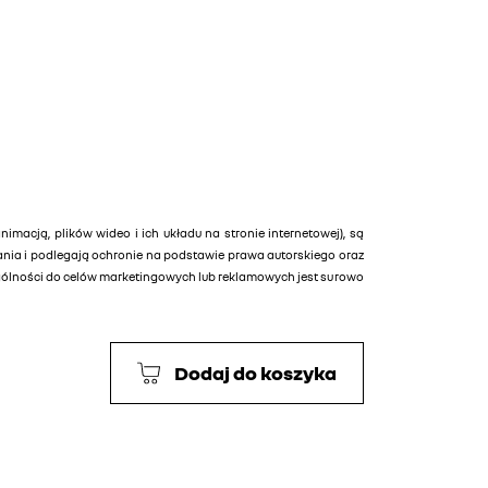
animacją, plików wideo i ich układu na stronie internetowej), są
tania i podlegają ochronie na podstawie prawa autorskiego oraz
ególności do celów marketingowych lub reklamowych jest surowo
Dodaj do koszyka