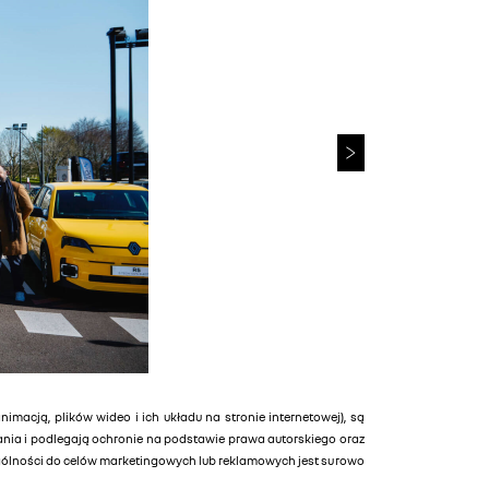
animacją, plików wideo i ich układu na stronie internetowej), są
tania i podlegają ochronie na podstawie prawa autorskiego oraz
ególności do celów marketingowych lub reklamowych jest surowo