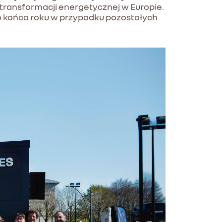
 transformacji energetycznej w Europie.
do końca roku w przypadku pozostałych