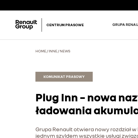
GRUPA RENAU
CENTRUM PRASOWE
HOME
/
INNE
/
NEWS
KOMUNIKAT PRASOWY
Plug Inn – nowa na
ładowania akumul
Grupa Renault otwiera nowy rozdział w 
jednym szyldem wszystkie usługi związa