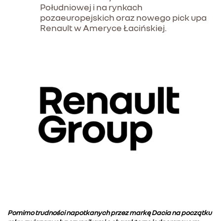
Południowej i na rynkach
pozaeuropejskich oraz nowego pick upa
Renault w Ameryce Łacińskiej.
Pomimo trudności napotkanych przez markę Dacia na początku