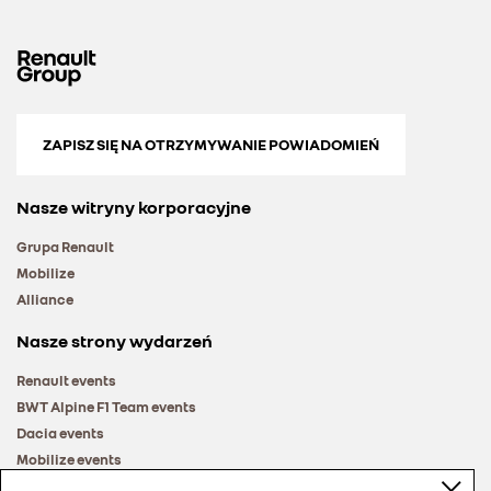
ZAPISZ SIĘ NA OTRZYMYWANIE POWIADOMIEŃ
Nasze witryny korporacyjne
Grupa Renault
Mobilize
Alliance
Nasze strony wydarzeń
Renault events
BWT Alpine F1 Team events
Dacia events
Mobilize events
Renault Group events