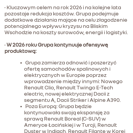
• Kluczowym celem na rok 2026 i na kolejne lata
pozostaje redukcja kosztów. Grupa podejmuje
dodatkowe działania mające na celu złagodzenie
potencjalnego wpływu kryzysu na Bliskim
Wschodzie na koszty surowców, energii i logistyki.
•
W 2026 roku Grupa kontynuuje ofensywę
produktową:
Grupa zamierza odnowić i poszerzyć
ofertę samochodów spalinowych i
elektrycznych w Europie poprzez
wprowadzenie między innymi: Nowego
Renault Clio, Renault Twingo E-Tech
electric, nowej elektrycznej Dacii z
segmentu A, Dacii Striker i Alpine A390.
Poza Europą: Grupa będzie
kontynuowała swoją ekspansję za
sprawą Renault Boreal (C-SUV) w
Ameryce Łacińskiej i w Turcji, Renault
Duster w Indiach, Renault Filante w Korei