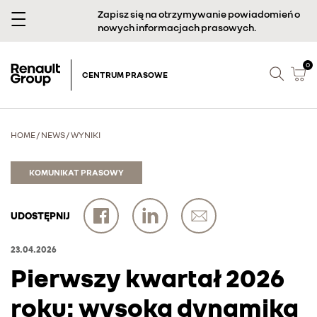
Zapisz się na otrzymywanie powiadomień o
nowych informacjach prasowych.
0
CENTRUM PRASOWE
HOME
/
NEWS
/
WYNIKI
KOMUNIKAT PRASOWY
UDOSTĘPNIJ
23.04.2026
Pierwszy kwartał 2026
roku: wysoka dynamika