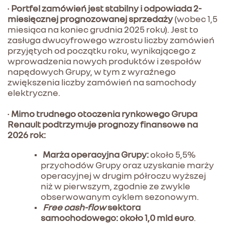
•
Portfel zamówień jest stabilny i odpowiada 2-
miesięcznej prognozowanej sprzedaży
(wobec 1,5
miesiąca na koniec grudnia 2025 roku). Jest to
zasługa dwucyfrowego wzrostu liczby zamówień
przyjętych od początku roku, wynikającego z
wprowadzenia nowych produktów i zespołów
napędowych Grupy, w tym z wyraźnego
zwiększenia liczby zamówień na samochody
elektryczne.
•
Mimo trudnego otoczenia rynkowego Grupa
Renault podtrzymuje prognozy finansowe na
2026 rok:
Marża operacyjna Grupy:
około 5,5%
przychodów Grupy oraz uzyskanie marży
operacyjnej w drugim półroczu wyższej
niż w pierwszym, zgodnie ze zwykle
obserwowanym cyklem sezonowym.
Free cash-flow
sektora
samochodowego: około 1,0 mld euro
.