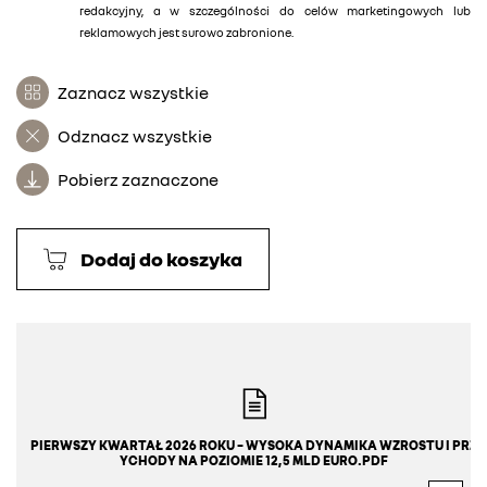
redakcyjny, a w szczególności do celów marketingowych lub
reklamowych jest surowo zabronione.
Zaznacz wszystkie
Odznacz wszystkie
Pobierz zaznaczone
Dodaj do koszyka
PIERWSZY KWARTAŁ 2026 ROKU – WYSOKA DYNAMIKA WZROSTU I PRZ
YCHODY NA POZIOMIE 12,5 MLD EURO.PDF