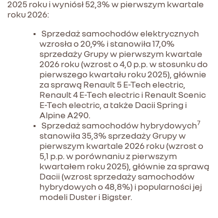
2025 roku i wyniósł 52,3% w pierwszym kwartale
roku 2026:
Sprzedaż samochodów elektrycznych
wzrosła o 20,9% i stanowiła 17,0%
sprzedaży Grupy w pierwszym kwartale
2026 roku (wzrost o 4,0 p.p. w stosunku do
pierwszego kwartału roku 2025), głównie
za sprawą Renault 5 E-Tech electric,
Renault 4 E-Tech electric i Renault Scenic
E-Tech electric, a także Dacii Spring i
Alpine A290.
7
Sprzedaż samochodów hybrydowych
stanowiła 35,3% sprzedaży Grupy w
pierwszym kwartale 2026 roku (wzrost o
5,1 p.p. w porównaniu z pierwszym
kwartałem roku 2025), głównie za sprawą
Dacii (wzrost sprzedaży samochodów
hybrydowych o 48,8%) i popularności jej
modeli Duster i Bigster.