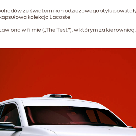
ochodów ze światem ikon odzieżowego stylu powstał
kapsułowa kolekcja Lacoste.
awiono w filmie („The Test”), w którym za kierownicą