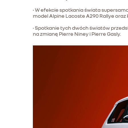
• W efekcie spotkania świata supersam
model Alpine Lacoste A290 Rallye oraz 
• Spotkanie tych dwóch światów przedst
na zmianę Pierre Niney i Pierre Gasly.