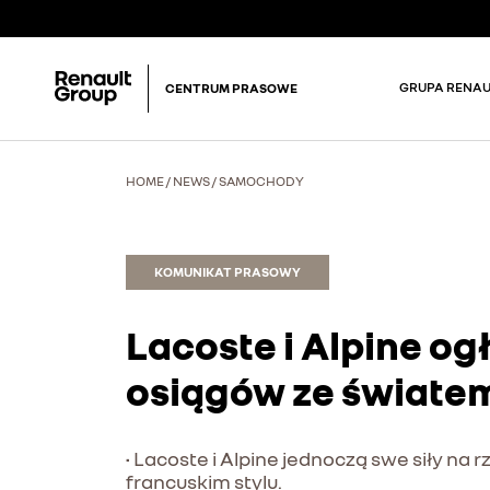
GRUPA RENAU
CENTRUM PRASOWE
HOME
/
NEWS
/
SAMOCHODY
KOMUNIKAT PRASOWY
Lacoste i Alpine og
osiągów ze światem
• Lacoste i Alpine jednoczą swe siły na
francuskim stylu.