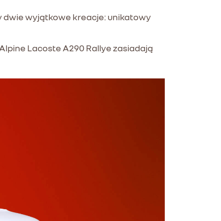
y dwie wyjątkowe kreacje: unikatowy
 Alpine Lacoste A290 Rallye zasiadają