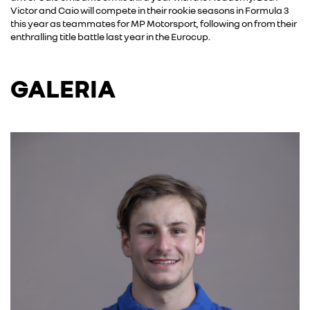
Victor and Caio will compete in their rookie seasons in Formula 3
this year as teammates for MP Motorsport, following on from their
enthralling title battle last year in the Eurocup.
GALERIA