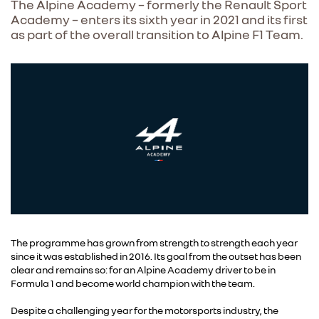
The Alpine Academy – formerly the Renault Sport
Academy – enters its sixth year in 2021 and its first
as part of the overall transition to Alpine F1 Team.
The programme has grown from strength to strength each year
since it was established in 2016. Its goal from the outset has been
clear and remains so: for an Alpine Academy driver to be in
Formula 1 and become world champion with the team.
Despite a challenging year for the motorsports industry, the