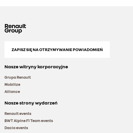
ZAPISZ SIĘ NA OTRZYMYWANIE POWIADOMIEŃ
Nasze witryny korporacyjne
Grupa Renault
Mobilize
Alliance
Nasze strony wydarzeń
Renault events
BWT Alpine F1 Team events
Dacia events