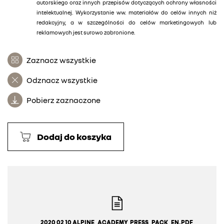
autorskiego oraz innych przepisów dotyczących ochrony własności
intelektualnej. Wykorzystanie ww. materiałów do celów innych niż
redakcyjny, a w szczególności do celów marketingowych lub
reklamowych jest surowo zabronione.
Zaznacz wszystkie
Odznacz wszystkie
Pobierz zaznaczone
Dodaj do koszyka
2020 02 10 ALPINE_ACADEMY_PRESS_PACK_EN.PDF