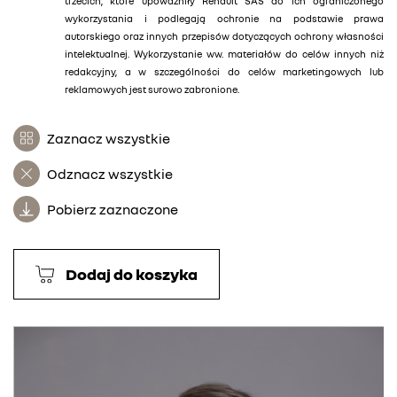
trzecich, które upoważniły Renault SAS do ich ograniczonego
wykorzystania i podlegają ochronie na podstawie prawa
autorskiego oraz innych przepisów dotyczących ochrony własności
intelektualnej. Wykorzystanie ww. materiałów do celów innych niż
redakcyjny, a w szczególności do celów marketingowych lub
reklamowych jest surowo zabronione.
Zaznacz wszystkie
Odznacz wszystkie
Pobierz zaznaczone
Dodaj do koszyka