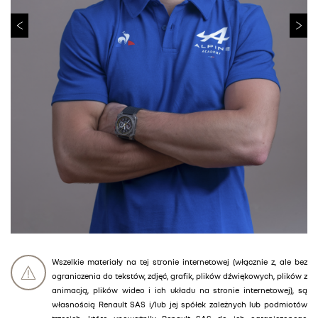
Wszelkie materiały na tej stronie internetowej (włącznie z, ale bez
ograniczenia do tekstów, zdjęć, grafik, plików dźwiękowych, plików z
animacją, plików wideo i ich układu na stronie internetowej), są
własnością Renault SAS i/lub jej spółek zależnych lub podmiotów