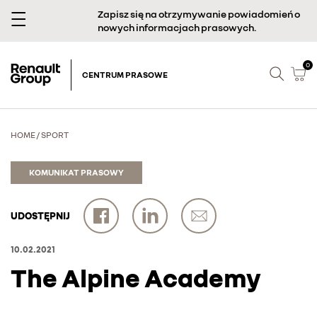
Zapisz się na otrzymywanie powiadomień o
nowych informacjach prasowych.
0
CENTRUM PRASOWE
HOME
/
SPORT
KOMUNIKAT PRASOWY
UDOSTĘPNIJ
10.02.2021
The Alpine Academy