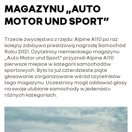
MAGAZYNU „AUTO
MOTOR UND SPORT”
Trzecie zwycięstwo z rzędu: Alpine A110 po raz
kolejny zdobywa prestiżową nagrodę Samochód
Roku 2021. Czytelnicy niemieckiego magazynu
„Auto Motor und Sport” przyznali Alpine A110
pierwsze miejsce w kategorii samochodów
sportowych. Było to już czterdzieste piąte
głosowanie zorganizowane wśród czytelników
tego magazynu. Uczestnicy mogli oddawać głosy
na swoje ulubione samochody w jedenastu
różnych kategoriach.