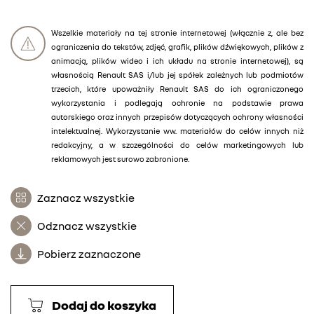
Wszelkie materiały na tej stronie internetowej (włącznie z, ale bez
ograniczenia do tekstów, zdjęć, grafik, plików dźwiękowych, plików z
animacją, plików wideo i ich układu na stronie internetowej), są
własnością Renault SAS i/lub jej spółek zależnych lub podmiotów
trzecich, które upoważniły Renault SAS do ich ograniczonego
wykorzystania i podlegają ochronie na podstawie prawa
autorskiego oraz innych przepisów dotyczących ochrony własności
intelektualnej. Wykorzystanie ww. materiałów do celów innych niż
redakcyjny, a w szczególności do celów marketingowych lub
reklamowych jest surowo zabronione.
Zaznacz wszystkie
Odznacz wszystkie
Pobierz zaznaczone
Dodaj do koszyka