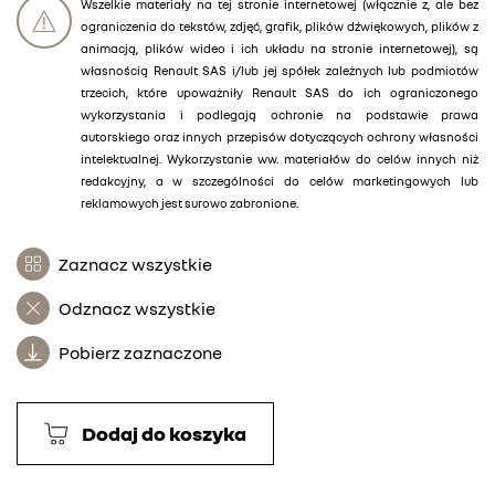
Wszelkie materiały na tej stronie internetowej (włącznie z, ale bez
ograniczenia do tekstów, zdjęć, grafik, plików dźwiękowych, plików z
animacją, plików wideo i ich układu na stronie internetowej), są
własnością Renault SAS i/lub jej spółek zależnych lub podmiotów
trzecich, które upoważniły Renault SAS do ich ograniczonego
wykorzystania i podlegają ochronie na podstawie prawa
autorskiego oraz innych przepisów dotyczących ochrony własności
intelektualnej. Wykorzystanie ww. materiałów do celów innych niż
redakcyjny, a w szczególności do celów marketingowych lub
reklamowych jest surowo zabronione.
Zaznacz wszystkie
Odznacz wszystkie
Pobierz zaznaczone
Dodaj do koszyka