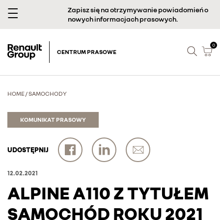
Zapisz się na otrzymywanie powiadomień o
nowych informacjach prasowych.
0
CENTRUM PRASOWE
HOME
/
SAMOCHODY
KOMUNIKAT PRASOWY
UDOSTĘPNIJ
12.02.2021
ALPINE A110 Z TYTUŁEM
SAMOCHÓD ROKU 2021