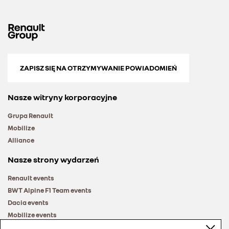
ZAPISZ SIĘ NA OTRZYMYWANIE POWIADOMIEŃ
Nasze witryny korporacyjne
Grupa Renault
Mobilize
Alliance
Nasze strony wydarzeń
Renault events
BWT Alpine F1 Team events
Dacia events
Mobilize events
Renault Group events