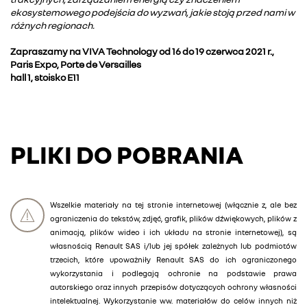
ekosystemowego podejścia do wyzwań, jakie stoją przed nami w
różnych regionach.
Zapraszamy na VIVA Technology od 16 do 19 czerwca 2021 r.,
Paris Expo, Porte de Versailles
hall 1, stoisko E11
PLIKI DO POBRANIA
Wszelkie materiały na tej stronie internetowej (włącznie z, ale bez
ograniczenia do tekstów, zdjęć, grafik, plików dźwiękowych, plików z
animacją, plików wideo i ich układu na stronie internetowej), są
własnością Renault SAS i/lub jej spółek zależnych lub podmiotów
trzecich, które upoważniły Renault SAS do ich ograniczonego
wykorzystania i podlegają ochronie na podstawie prawa
autorskiego oraz innych przepisów dotyczących ochrony własności
intelektualnej. Wykorzystanie ww. materiałów do celów innych niż