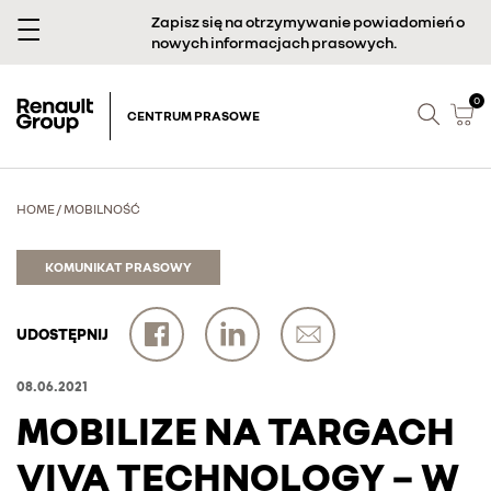
Zapisz się na otrzymywanie powiadomień o
nowych informacjach prasowych.
0
CENTRUM PRASOWE
HOME
/
MOBILNOŚĆ
KOMUNIKAT PRASOWY
UDOSTĘPNIJ
08.06.2021
MOBILIZE NA TARGACH
VIVA TECHNOLOGY − W