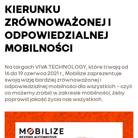
KIERUNKU
ZRÓWNOWAŻONEJ I
ODPOWIEDZIALNEJ
MOBILNOŚCI
Na targach VIVA TECHNOLOGY, które trwają od
16 do 19 czerwca 2021 r., Mobilize zaprezentuje
swoją wizję bardziej zrównoważonej i
odpowiedzialnej mobilności dla wszystkich − czyli
co możemy zrobić w zakresie mobilności, żeby
poprawić jakość życia nas wszystkich.