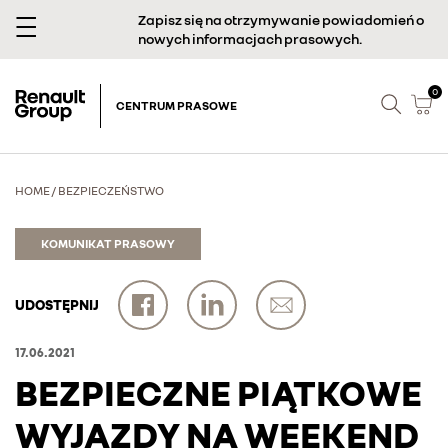
Zapisz się na otrzymywanie powiadomień o
nowych informacjach prasowych.
0
CENTRUM PRASOWE
HOME
/
BEZPIECZEŃSTWO
KOMUNIKAT PRASOWY
UDOSTĘPNIJ
17.06.2021
BEZPIECZNE PIĄTKOWE
WYJAZDY NA WEEKEND