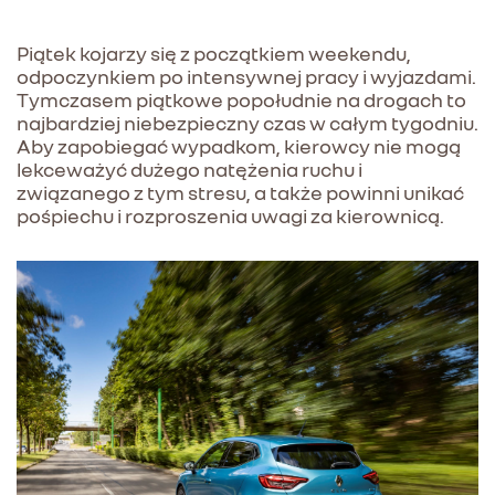
Piątek kojarzy się z początkiem weekendu,
odpoczynkiem po intensywnej pracy i wyjazdami.
Tymczasem piątkowe popołudnie na drogach to
najbardziej niebezpieczny czas w całym tygodniu.
Aby zapobiegać wypadkom, kierowcy nie mogą
lekceważyć dużego natężenia ruchu i
związanego z tym stresu, a także powinni unikać
pośpiechu i rozproszenia uwagi za kierownicą.