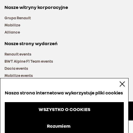
Nasze witryny korporacyjne
Grupa Renault
Mobilize
Alliance
Nasze strony wydarzeń
Renault events
BWT Alpine F1 Team events
Dacia events
Mobilize events
Renault Group events
Nasza strona internetowa wykorzystuje pliki cookies
WSZYSTKO O COOKIES
© Groupe Renault 2026
Regulamin
Rozumiem
Cookies