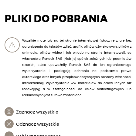
PLIKI DO POBRANIA
Wszelkie materiały na tej stronie internetowej (włącznie z, ale bez
ograniczenia do tekstów, zdjęć, grafik, plików dźwiękowych, plików z
animacją, plików wideo i ich układu na stronie internetowej), są
własnością Renault SAS i/lub jej spółek zależnych lub podmiotów
trzecich, które upoważniły Renault SAS do ich ograniczonego
wykorzystania i podlegają ochronie na podstawie prawa
autorskiego oraz innych przepisów dotyczących ochrony własności
intelektualnej. Wykorzystanie ww. materiałów do celów innych niż
redakcyjny, a w szczególności do celów marketingowych lub
reklamowych jest surowo zabronione.
Zaznacz wszystkie
Odznacz wszystkie
Pobierz zaznaczone