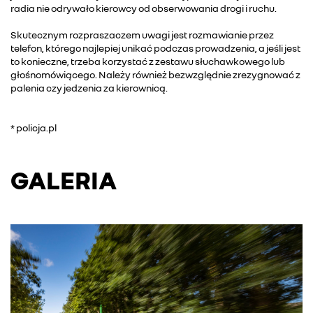
radia nie odrywało kierowcy od obserwowania drogi i ruchu.
Skutecznym rozpraszaczem uwagi jest rozmawianie przez
telefon, którego najlepiej unikać podczas prowadzenia, a jeśli jest
to konieczne, trzeba korzystać z zestawu słuchawkowego lub
głośnomówiącego. Należy również bezwzględnie zrezygnować z
palenia czy jedzenia za kierownicą.
* policja.pl
GALERIA