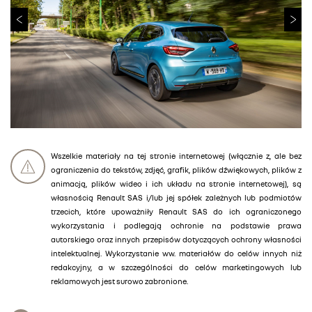
Wszelkie materiały na tej stronie internetowej (włącznie z, ale bez
ograniczenia do tekstów, zdjęć, grafik, plików dźwiękowych, plików z
animacją, plików wideo i ich układu na stronie internetowej), są
własnością Renault SAS i/lub jej spółek zależnych lub podmiotów
trzecich, które upoważniły Renault SAS do ich ograniczonego
wykorzystania i podlegają ochronie na podstawie prawa
autorskiego oraz innych przepisów dotyczących ochrony własności
intelektualnej. Wykorzystanie ww. materiałów do celów innych niż
redakcyjny, a w szczególności do celów marketingowych lub
reklamowych jest surowo zabronione.