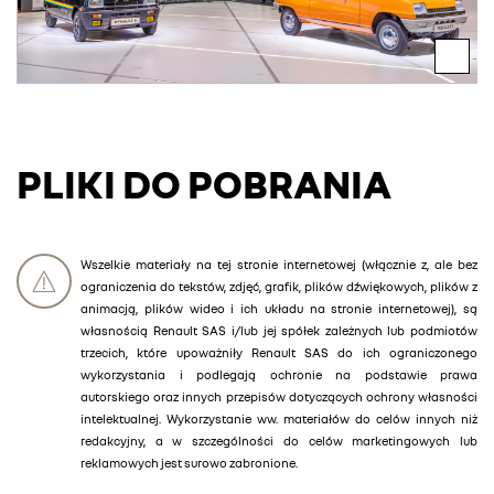
PLIKI DO POBRANIA
Wszelkie materiały na tej stronie internetowej (włącznie z, ale bez
ograniczenia do tekstów, zdjęć, grafik, plików dźwiękowych, plików z
animacją, plików wideo i ich układu na stronie internetowej), są
własnością Renault SAS i/lub jej spółek zależnych lub podmiotów
trzecich, które upoważniły Renault SAS do ich ograniczonego
wykorzystania i podlegają ochronie na podstawie prawa
autorskiego oraz innych przepisów dotyczących ochrony własności
intelektualnej. Wykorzystanie ww. materiałów do celów innych niż
redakcyjny, a w szczególności do celów marketingowych lub
reklamowych jest surowo zabronione.