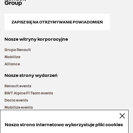
ZAPISZ SIĘ NA OTRZYMYWANIE POWIADOMIEŃ
Nasze witryny korporacyjne
Grupa Renault
Mobilize
Alliance
Nasze strony wydarzeń
Renault events
BWT Alpine F1 Team events
Dacia events
Mobilize events
Renault Group events
Nasza strona internetowa wykorzystuje pliki cookies