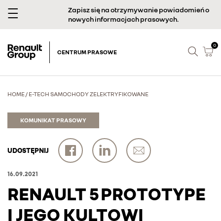
Zapisz się na otrzymywanie powiadomień o
nowych informacjach prasowych.
0
CENTRUM PRASOWE
HOME
/
E-TECH SAMOCHODY ZELEKTRYFIKOWANE
KOMUNIKAT PRASOWY
UDOSTĘPNIJ
16.09.2021
RENAULT 5 PROTOTYPE
I JEGO KULTOWI