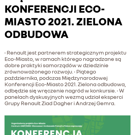
KONFERENCJI ECO-
MIASTO 2021. ZIELONA
ODBUDOWA
• Renault jest partnerem strategicznym projektu
Eco-Miasto, w ramach którego nagradzane są
dobre praktyki samorządów w dziedzinie
zrównoważonego rozwoju. • Piątego
października, podczas Międzynarodowej
Konferencji Eco-Miasto 2021. Zielona odbudowa,
odbędzie się wręczenie nagród w konkursie. • W
panelach dyskusyjnych wezmą udział eksperci
Grupy Renault Ziad Dagher i Andrzej Gemra.