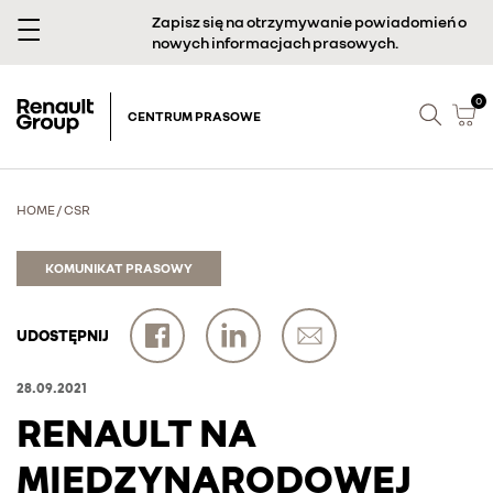
Zapisz się na otrzymywanie powiadomień o
nowych informacjach prasowych.
0
CENTRUM PRASOWE
HOME
/
CSR
KOMUNIKAT PRASOWY
UDOSTĘPNIJ
28.09.2021
RENAULT NA
MIĘDZYNARODOWEJ