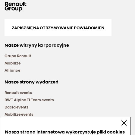
ZAPISZ SIĘ NA OTRZYMYWANIE POWIADOMIEŃ
Nasze witryny korporacyjne
Grupa Renault
Mobilize
Alliance
Nasze strony wydarzeń
Renault events
BWT Alpine F1 Team events
Dacia events
Mobilize events
Renault Group events
Nasza strona internetowa wykorzystuje pliki cookies