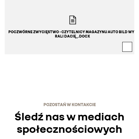
POCZWÓRNE ZWYCIĘSTWO - CZYTELNICY MAGAZYNU AUTO BILD WYB
RALI DACIĘ_.DOCX
POZOSTAŃ W KONTAKCIE
Śledź nas w mediach
społecznościowych