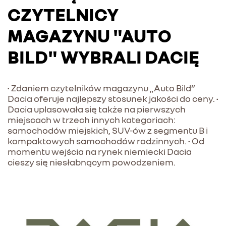
CZYTELNICY
MAGAZYNU "AUTO
BILD" WYBRALI DACIĘ
• Zdaniem czytelników magazynu „Auto Bild”
Dacia oferuje najlepszy stosunek jakości do ceny. •
Dacia uplasowała się także na pierwszych
miejscach w trzech innych kategoriach:
samochodów miejskich, SUV-ów z segmentu B i
kompaktowych samochodów rodzinnych. • Od
momentu wejścia na rynek niemiecki Dacia
cieszy się niesłabnącym powodzeniem.