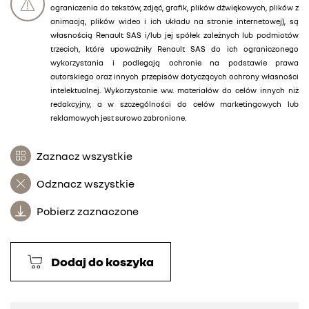
ograniczenia do tekstów, zdjęć, grafik, plików dźwiękowych, plików z
animacją, plików wideo i ich układu na stronie internetowej), są
własnością Renault SAS i/lub jej spółek zależnych lub podmiotów
trzecich, które upoważniły Renault SAS do ich ograniczonego
wykorzystania i podlegają ochronie na podstawie prawa
autorskiego oraz innych przepisów dotyczących ochrony własności
intelektualnej. Wykorzystanie ww. materiałów do celów innych niż
redakcyjny, a w szczególności do celów marketingowych lub
reklamowych jest surowo zabronione.
Zaznacz wszystkie
Odznacz wszystkie
Pobierz zaznaczone
Dodaj do koszyka