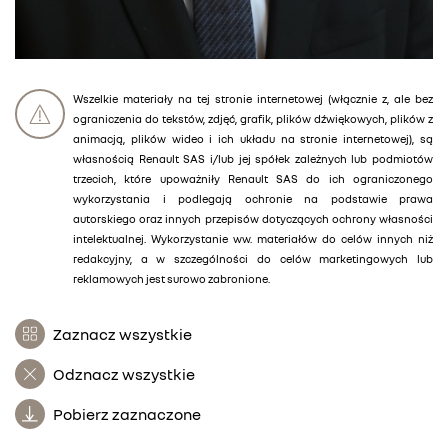
Wszelkie materiały na tej stronie internetowej (włącznie z, ale bez
ograniczenia do tekstów, zdjęć, grafik, plików dźwiękowych, plików z
animacją, plików wideo i ich układu na stronie internetowej), są
własnością Renault SAS i/lub jej spółek zależnych lub podmiotów
trzecich, które upoważniły Renault SAS do ich ograniczonego
wykorzystania i podlegają ochronie na podstawie prawa
autorskiego oraz innych przepisów dotyczących ochrony własności
intelektualnej. Wykorzystanie ww. materiałów do celów innych niż
redakcyjny, a w szczególności do celów marketingowych lub
reklamowych jest surowo zabronione.
Zaznacz wszystkie
Odznacz wszystkie
Pobierz zaznaczone