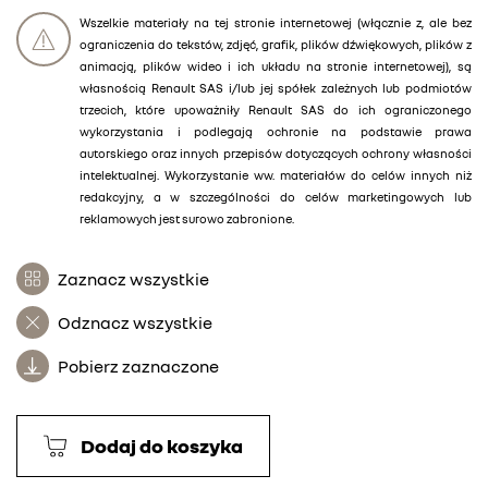
Wszelkie materiały na tej stronie internetowej (włącznie z, ale bez
ograniczenia do tekstów, zdjęć, grafik, plików dźwiękowych, plików z
animacją, plików wideo i ich układu na stronie internetowej), są
własnością Renault SAS i/lub jej spółek zależnych lub podmiotów
trzecich, które upoważniły Renault SAS do ich ograniczonego
wykorzystania i podlegają ochronie na podstawie prawa
autorskiego oraz innych przepisów dotyczących ochrony własności
intelektualnej. Wykorzystanie ww. materiałów do celów innych niż
redakcyjny, a w szczególności do celów marketingowych lub
reklamowych jest surowo zabronione.
Zaznacz wszystkie
Odznacz wszystkie
Pobierz zaznaczone
Dodaj do koszyka