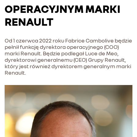
OPERACYJNYM MARKI
RENAULT
Od 1 czerwca 2022 roku Fabrice Cambolive będzie
pełnił funkcję dyrektora operacyjnego (COO)
marki Renault. Będzie podlegał Luce de Meo,
dyrektorowi generalnemu (CEO) Grupy Renault,
który jest również dyrektorem generalnym marki
Renault.