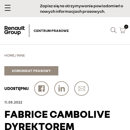
Zapisz się na otrzymywanie powiadomień o
nowych informacjach prasowych.
0
CENTRUM PRASOWE
HOME
/
INNE
KOMUNIKAT PRASOWY
UDOSTĘPNIJ
11.05.2022
FABRICE CAMBOLIVE
DYREKTOREM