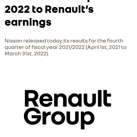
2022 to Renault’s
earnings
Nissan released today its results for the fourth
quarter of fiscal year 2021/2022 (April 1st, 2021 to
March 31st, 2022).