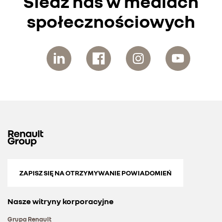
Śledź nas w mediach
społecznościowych
ZAPISZ SIĘ NA OTRZYMYWANIE POWIADOMIEŃ
Nasze witryny korporacyjne
Grupa Renault