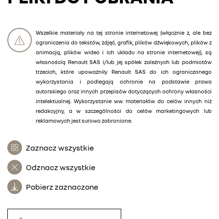
Wszelkie materiały na tej stronie internetowej (włącznie z, ale bez
ograniczenia do tekstów, zdjęć, grafik, plików dźwiękowych, plików z
animacją, plików wideo i ich układu na stronie internetowej), są
własnością Renault SAS i/lub jej spółek zależnych lub podmiotów
trzecich, które upoważniły Renault SAS do ich ograniczonego
wykorzystania i podlegają ochronie na podstawie prawa
autorskiego oraz innych przepisów dotyczących ochrony własności
intelektualnej. Wykorzystanie ww. materiałów do celów innych niż
redakcyjny, a w szczególności do celów marketingowych lub
reklamowych jest surowo zabronione.
Zaznacz wszystkie
Odznacz wszystkie
Pobierz zaznaczone