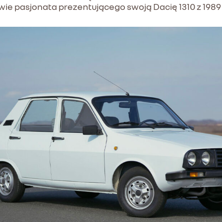
 pasjonata prezentującego swoją Dacię 1310 z 1989 r