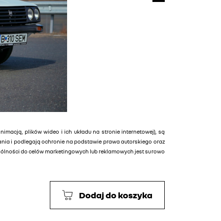
animacją, plików wideo i ich układu na stronie internetowej), są
tania i podlegają ochronie na podstawie prawa autorskiego oraz
ególności do celów marketingowych lub reklamowych jest surowo
Dodaj do koszyka