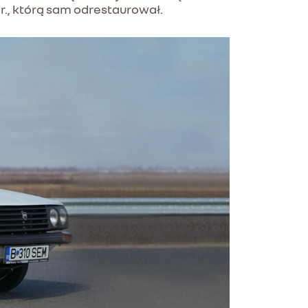
., którą sam odrestaurował.