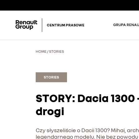
GRUPA RENAU
CENTRUM PRASOWE
HOME
/
STORIES
STORIES
STORY: Dacia 1300
drogi
Czy słyszeliście o Dacii 1300? Mihai, a
legendarnego modelu. Nie bez powodu – w