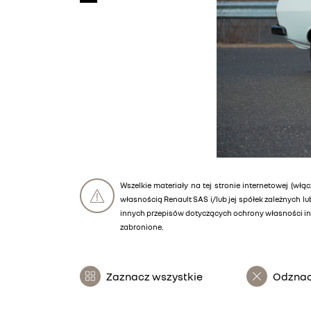
Wszelkie materiały na tej stronie internetowej (włąc
własnością Renault SAS i/lub jej spółek zależnych 
innych przepisów dotyczących ochrony własności int
zabronione.
Zaznacz wszystkie
Odznac