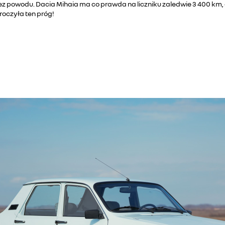
ez powodu. Dacia Mihaia ma co prawda na liczniku zaledwie 3 400 km, al
kroczyła ten próg!