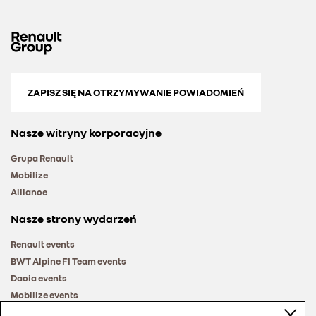
ZAPISZ SIĘ NA OTRZYMYWANIE POWIADOMIEŃ
Nasze witryny korporacyjne
Grupa Renault
Mobilize
Alliance
Nasze strony wydarzeń
Renault events
BWT Alpine F1 Team events
Dacia events
Mobilize events
Renault Group events