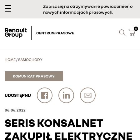
Zapisz się na otrzymywanie powiadomień o
nowych informacjach prasowych.
0
CENTRUM PRASOWE
HOME
/
SAMOCHODY
KOMUNIKAT PRASOWY
UDOSTĘPNIJ
06.06.2022
SERIS KONSALNET
ZAKUPIŁ ELEKTRYCZNE