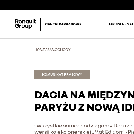
GRUPA RENAU
CENTRUM PRASOWE
HOME
/
SAMOCHODY
KOMUNIKAT PRASOWY
DACIA NA MIĘDZ
PARYŻU Z NOWĄ I
• Wszystkie samochody z gamy Dacii z n
wersji kolekcjonerskiej „Mat Edition” 