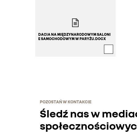
DACIA NA MIĘDZYNARODOWYM SALONI
E SAMOCHODOWYM W PARYŻU.DOCX
POZOSTAŃ W KONTAKCIE
Śledź nas w media
społecznościowy