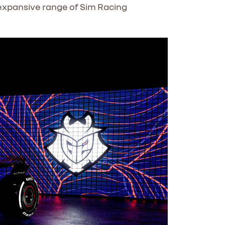
 expansive range of Sim Racing