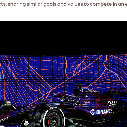
ts, sharing similar goals and values to compete in an