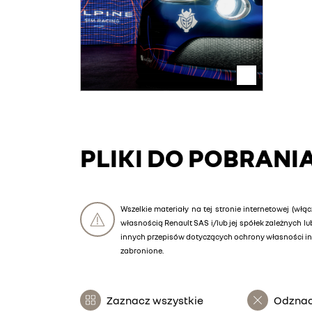
PLIKI DO POBRANI
Wszelkie materiały na tej stronie internetowej (włąc
własnością Renault SAS i/lub jej spółek zależnych 
innych przepisów dotyczących ochrony własności int
zabronione.
Zaznacz wszystkie
Odznac