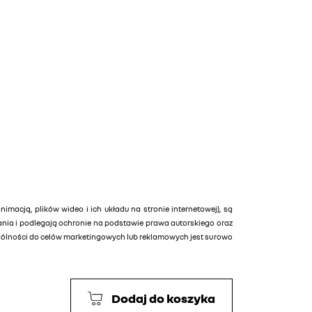
animacją, plików wideo i ich układu na stronie internetowej), są
tania i podlegają ochronie na podstawie prawa autorskiego oraz
ególności do celów marketingowych lub reklamowych jest surowo
Dodaj do koszyka