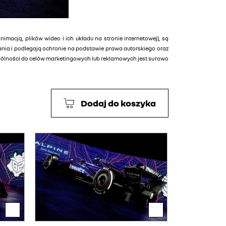
animacją, plików wideo i ich układu na stronie internetowej), są
tania i podlegają ochronie na podstawie prawa autorskiego oraz
ególności do celów marketingowych lub reklamowych jest surowo
Dodaj do koszyka