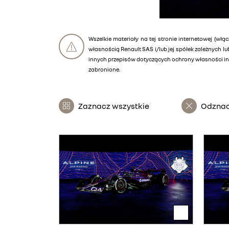
Wszelkie materiały na tej stronie internetowej (włąc
własnością Renault SAS i/lub jej spółek zależnych 
innych przepisów dotyczących ochrony własności int
zabronione.
Zaznacz wszystkie
Odznac