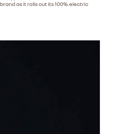
and as it rolls out its 100% electric