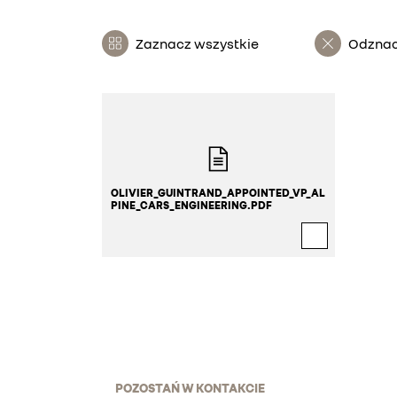
Zaznacz wszystkie
Odznac
OLIVIER_GUINTRAND_APPOINTED_VP_AL
PINE_CARS_ENGINEERING.PDF
POZOSTAŃ W KONTAKCIE