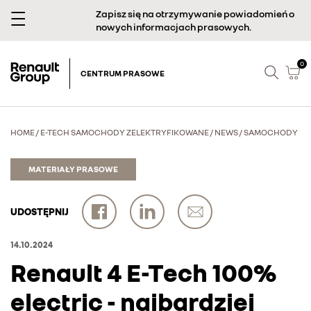
Zapisz się na otrzymywanie powiadomień o
nowych informacjach prasowych.
0
CENTRUM PRASOWE
HOME
/
E-TECH SAMOCHODY ZELEKTRYFIKOWANE
/
NEWS
/
SAMOCHODY
MATERIAŁY PRASOWE
UDOSTĘPNIJ
14.10.2024
Renault 4 E-Tech 100%
electric - najbardziej