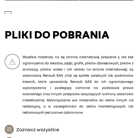
PLIKI DO POBRANIA
Wszelkie materiały na tej stronie internetowej (włącznie z, ale bez
ograniczenia do tekstów, zdjęć, grafik, plików dźwiękowych, plików z
animacją, plików wideo i ich układu na stronie internetowej), są
własnością Renault SAS i/lub jej spółek zależnych lub podmiotów
trzecich, które upoważniły Renault SAS do ich ograniczonego
wykorzystania i podlegają ochronie na podstawie prawa
autorskiego oraz innych przepisów dotyczących ochrony własności
intelektualnej. Wykorzystanie ww. materiałów do celów innych niż
redakcyjny, a w szczególności do celów marketingowych lub
reklamowych jest surowo zabronione.
Zaznacz wszystkie