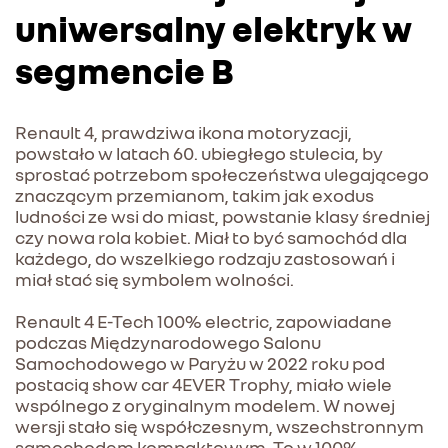
uniwersalny elektryk w
segmencie B
Renault 4, prawdziwa ikona motoryzacji,
powstało w latach 60. ubiegłego stulecia, by
sprostać potrzebom społeczeństwa ulegającego
znaczącym przemianom, takim jak exodus
ludności ze wsi do miast, powstanie klasy średniej
czy nowa rola kobiet. Miał to być samochód dla
każdego, do wszelkiego rodzaju zastosowań i
miał stać się symbolem wolności.
Renault 4 E-Tech 100% electric, zapowiadane
podczas Międzynarodowego Salonu
Samochodowego w Paryżu w 2022 roku pod
postacią show car 4EVER Trophy, miało wiele
wspólnego z oryginalnym modelem. W nowej
wersji stało się współczesnym, wszechstronnym
samochodem kompaktowym. To w 100%