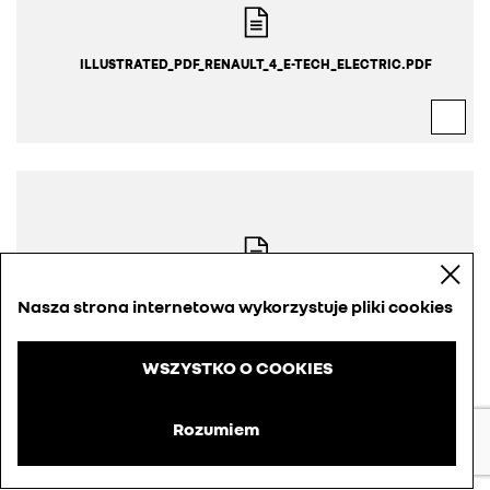
ILLUSTRATED_PDF_RENAULT_4_E-TECH_ELECTRIC.PDF
PRAWA DO ZDJĘĆ.PDF
Nasza strona internetowa wykorzystuje pliki cookies
WSZYSTKO O COOKIES
Rozumiem