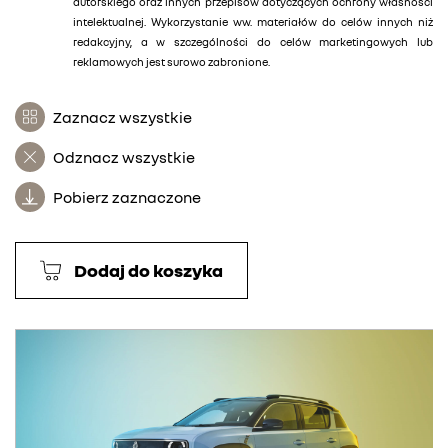
autorskiego oraz innych przepisów dotyczących ochrony własności
intelektualnej. Wykorzystanie ww. materiałów do celów innych niż
redakcyjny, a w szczególności do celów marketingowych lub
reklamowych jest surowo zabronione.
Zaznacz wszystkie
Odznacz wszystkie
Pobierz zaznaczone
Dodaj do koszyka