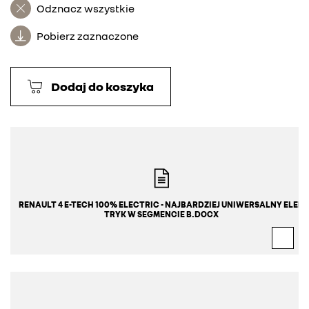
Odznacz wszystkie
Pobierz zaznaczone
Dodaj do koszyka
RENAULT 4 E-TECH 100% ELECTRIC - NAJBARDZIEJ UNIWERSALNY ELEK
TRYK W SEGMENCIE B.DOCX