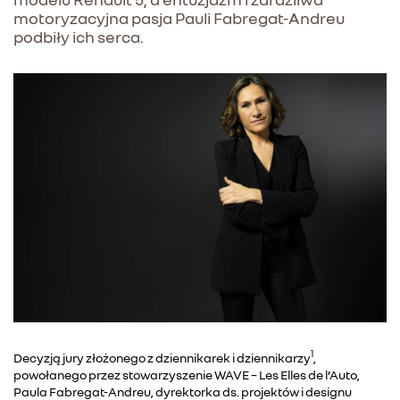
motoryzacyjna pasja Pauli Fabregat-Andreu
podbiły ich serca.
1
Decyzją jury złożonego z dziennikarek i dziennikarzy
,
powołanego przez stowarzyszenie WAVE – Les Elles de l’Auto,
Paula Fabregat-Andreu, dyrektorka ds. projektów i designu