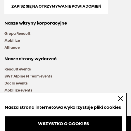
ZAPISZ SIĘ NA OTRZYMYWANIE POWIADOMIEŃ
Nasze witryny korporacyjne
Grupa Renault
Mobilize
Alliance
Nasze strony wydarzeń
Renault events
BWT Alpine F1 Team events
Dacia events
Mobilize events
Renault Group events
Nasza strona internetowa wykorzystuje pliki cookies
WSZYSTKO O COOKIES
© Groupe Renault 2026