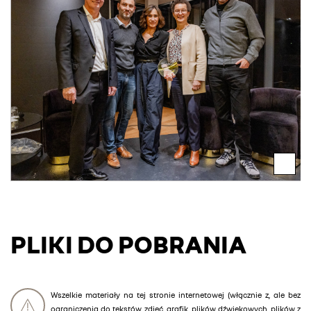
PLIKI DO POBRANIA
Wszelkie materiały na tej stronie internetowej (włącznie z, ale bez
ograniczenia do tekstów, zdjęć, grafik, plików dźwiękowych, plików z