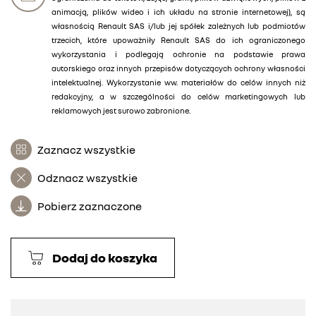
animacją, plików wideo i ich układu na stronie internetowej), są
własnością Renault SAS i/lub jej spółek zależnych lub podmiotów
trzecich, które upoważniły Renault SAS do ich ograniczonego
wykorzystania i podlegają ochronie na podstawie prawa
autorskiego oraz innych przepisów dotyczących ochrony własności
intelektualnej. Wykorzystanie ww. materiałów do celów innych niż
redakcyjny, a w szczególności do celów marketingowych lub
reklamowych jest surowo zabronione.
Zaznacz wszystkie
Odznacz wszystkie
Pobierz zaznaczone
Dodaj do koszyka