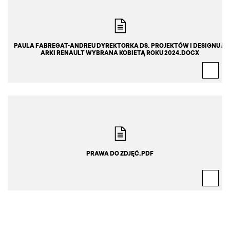
PAULA FABREGAT-ANDREU DYREKTORKA DS. PROJEKTÓW I DESIGNU M
ARKI RENAULT WYBRANA KOBIETĄ ROKU 2024.DOCX
PRAWA DO ZDJĘĆ.PDF