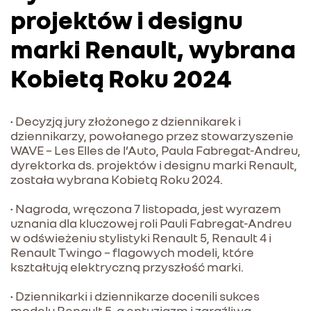
projektów i designu
marki Renault, wybrana
Kobietą Roku 2024
• Decyzją jury złożonego z dziennikarek i
dziennikarzy, powołanego przez stowarzyszenie
WAVE – Les Elles de l’Auto, Paula Fabregat-Andreu,
dyrektorka ds. projektów i designu marki Renault,
została wybrana Kobietą Roku 2024.
• Nagroda, wręczona 7 listopada, jest wyrazem
uznania dla kluczowej roli Pauli Fabregat-Andreu
w odświeżeniu stylistyki Renault 5, Renault 4 i
Renault Twingo – flagowych modeli, które
kształtują elektryczną przyszłość marki.
• Dziennikarki i dziennikarze docenili sukces
modelu Renault 5, a entuzjazm i zaraźliwa