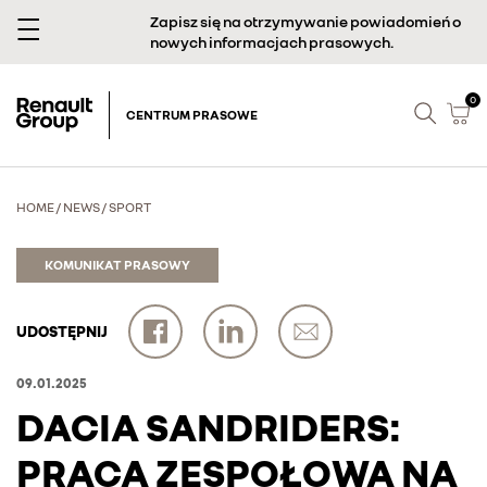
Zapisz się na otrzymywanie powiadomień o
nowych informacjach prasowych.
0
CENTRUM PRASOWE
HOME
/
NEWS
/
SPORT
KOMUNIKAT PRASOWY
UDOSTĘPNIJ
09.01.2025
DACIA SANDRIDERS:
PRACA ZESPOŁOWA NA