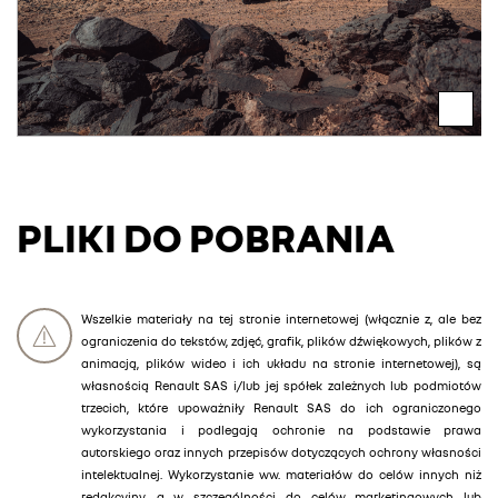
PLIKI DO POBRANIA
Wszelkie materiały na tej stronie internetowej (włącznie z, ale bez
ograniczenia do tekstów, zdjęć, grafik, plików dźwiękowych, plików z
animacją, plików wideo i ich układu na stronie internetowej), są
własnością Renault SAS i/lub jej spółek zależnych lub podmiotów
trzecich, które upoważniły Renault SAS do ich ograniczonego
wykorzystania i podlegają ochronie na podstawie prawa
autorskiego oraz innych przepisów dotyczących ochrony własności
intelektualnej. Wykorzystanie ww. materiałów do celów innych niż
redakcyjny, a w szczególności do celów marketingowych lub