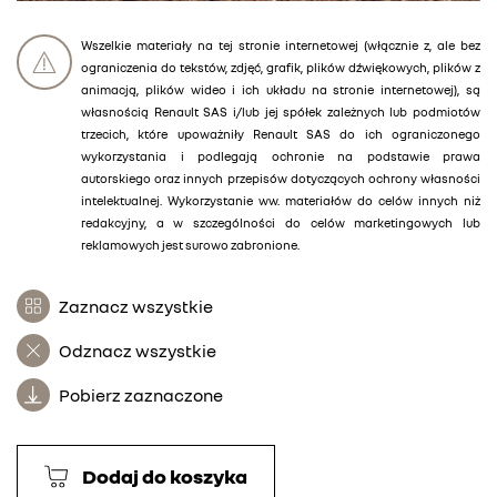
Wszelkie materiały na tej stronie internetowej (włącznie z, ale bez
ograniczenia do tekstów, zdjęć, grafik, plików dźwiękowych, plików z
animacją, plików wideo i ich układu na stronie internetowej), są
własnością Renault SAS i/lub jej spółek zależnych lub podmiotów
trzecich, które upoważniły Renault SAS do ich ograniczonego
wykorzystania i podlegają ochronie na podstawie prawa
autorskiego oraz innych przepisów dotyczących ochrony własności
intelektualnej. Wykorzystanie ww. materiałów do celów innych niż
redakcyjny, a w szczególności do celów marketingowych lub
reklamowych jest surowo zabronione.
Zaznacz wszystkie
Odznacz wszystkie
Pobierz zaznaczone
Dodaj do koszyka