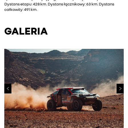
Dystans etapu: 428 km. Dystans łącznikowy: 63 km. Dystans
całkowity: 491 km.
GALERIA