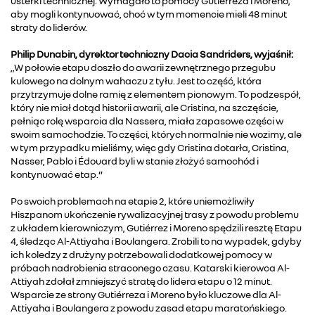
usterki technicznej. Wymagało to pomocy Gutiérreza i Moreno,
aby mogli kontynuować, choć w tym momencie mieli 48 minut
straty do liderów.
Philip Dunabin, dyrektor techniczny Dacia Sandriders, wyjaśnił:
„W połowie etapu doszło do awarii zewnętrznego przegubu
kulowego na dolnym wahaczu z tyłu. Jest to część, która
przytrzymuje dolne ramię z elementem pionowym. To podzespół,
który nie miał dotąd historii awarii, ale Cristina, na szczęście,
pełniąc rolę wsparcia dla Nassera, miała zapasowe części w
swoim samochodzie. To części, których normalnie nie wozimy, ale
w tym przypadku mieliśmy, więc gdy Cristina dotarła, Cristina,
Nasser, Pablo i Édouard byli w stanie złożyć samochód i
kontynuować etap.”
Po swoich problemach na etapie 2, które uniemożliwiły
Hiszpanom ukończenie rywalizacyjnej trasy z powodu problemu
z układem kierowniczym, Gutiérrez i Moreno spędzili resztę Etapu
4, śledząc Al-Attiyaha i Boulangera. Zrobili to na wypadek, gdyby
ich koledzy z drużyny potrzebowali dodatkowej pomocy w
próbach nadrobienia straconego czasu. Katarski kierowca Al-
Attiyah zdołał zmniejszyć stratę do lidera etapu o 12 minut.
Wsparcie ze strony Gutiérreza i Moreno było kluczowe dla Al-
Attiyaha i Boulangera z powodu zasad etapu maratońskiego.