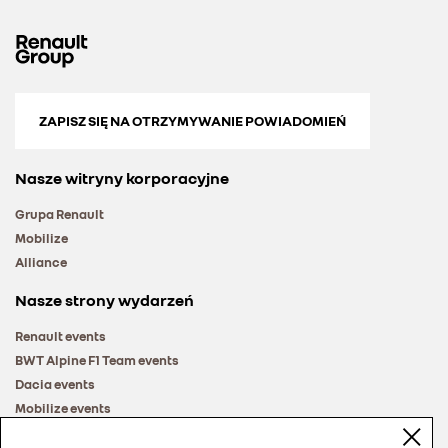
ZAPISZ SIĘ NA OTRZYMYWANIE POWIADOMIEŃ
Nasze witryny korporacyjne
Grupa Renault
Mobilize
Alliance
Nasze strony wydarzeń
Renault events
BWT Alpine F1 Team events
Dacia events
Mobilize events
Renault Group events