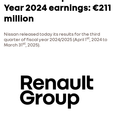
Year 2024 earnings: €211
million
Nissan released today its results for the third
st
quarter of fiscal year 2024/2025 (April 1
, 2024 to
st
March 31
, 2025).