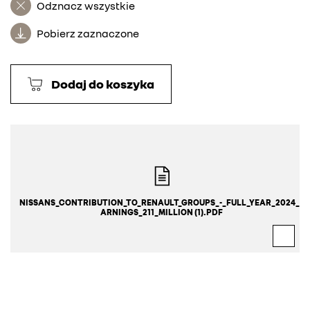
Odznacz wszystkie
Pobierz zaznaczone
Dodaj do koszyka
NISSANS_CONTRIBUTION_TO_RENAULT_GROUPS_-_FULL_YEAR_2024_E
ARNINGS_211_MILLION (1).PDF