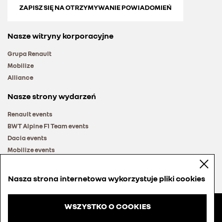
ZAPISZ SIĘ NA OTRZYMYWANIE POWIADOMIEŃ
Nasze witryny korporacyjne
Grupa Renault
Mobilize
Alliance
Nasze strony wydarzeń
Renault events
BWT Alpine F1 Team events
Dacia events
Mobilize events
Renault Group events
Nasza strona internetowa wykorzystuje pliki cookies
WSZYSTKO O COOKIES
© Groupe Renault 2026