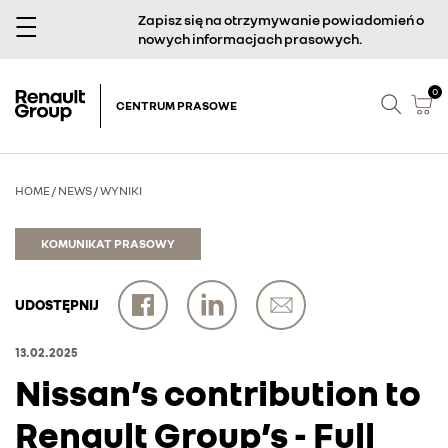
Zapisz się na otrzymywanie powiadomień o
nowych informacjach prasowych.
0
CENTRUM PRASOWE
HOME
/
NEWS
/
WYNIKI
KOMUNIKAT PRASOWY
UDOSTĘPNIJ
13.02.2025
Nissan’s contribution to
Renault Group’s - Full