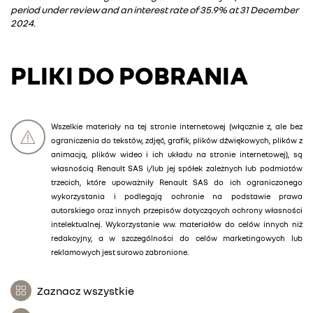
period under review and an interest rate of 35.9% at 31 December
2024
.
PLIKI DO POBRANIA
Wszelkie materiały na tej stronie internetowej (włącznie z, ale bez
ograniczenia do tekstów, zdjęć, grafik, plików dźwiękowych, plików z
animacją, plików wideo i ich układu na stronie internetowej), są
własnością Renault SAS i/lub jej spółek zależnych lub podmiotów
trzecich, które upoważniły Renault SAS do ich ograniczonego
wykorzystania i podlegają ochronie na podstawie prawa
autorskiego oraz innych przepisów dotyczących ochrony własności
intelektualnej. Wykorzystanie ww. materiałów do celów innych niż
redakcyjny, a w szczególności do celów marketingowych lub
reklamowych jest surowo zabronione.
Zaznacz wszystkie