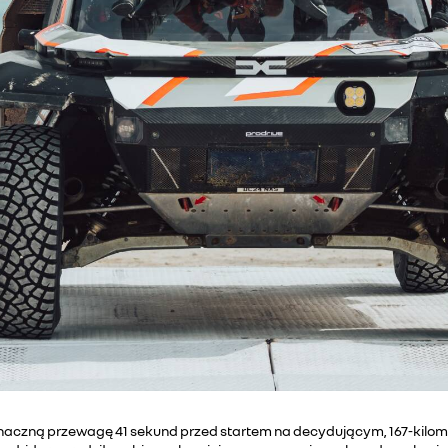
znaczną przewagę 41 sekund przed startem na decydującym, 167-kilome