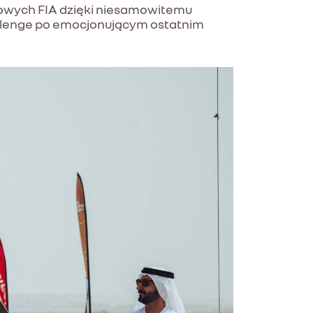
nowych FIA dzięki niesamowitemu
allenge po emocjonującym ostatnim