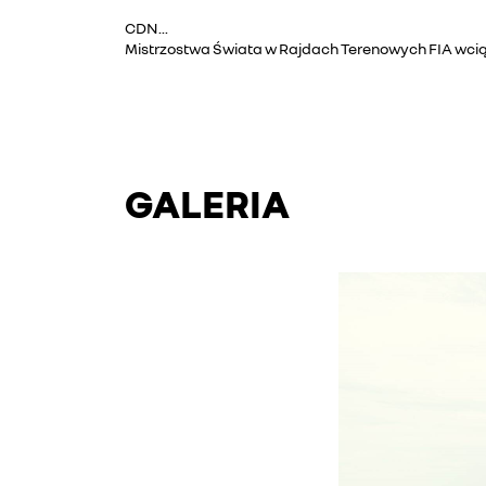
CDN...
Mistrzostwa Świata w Rajdach Terenowych FIA wciąż 
GALERIA