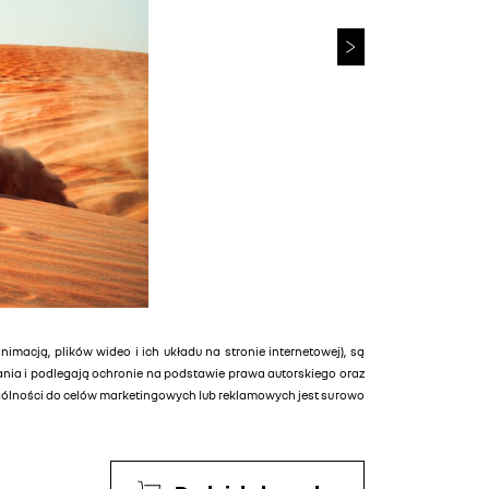
animacją, plików wideo i ich układu na stronie internetowej), są
tania i podlegają ochronie na podstawie prawa autorskiego oraz
ególności do celów marketingowych lub reklamowych jest surowo