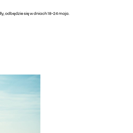
y, odbędzie się w dniach 18–24 maja.