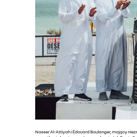
Nasser Al-Attiyah i Édouard Boulanger, mający nie