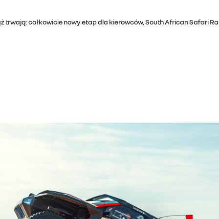
trwają: całkowicie nowy etap dla kierowców, South African Safari Rall