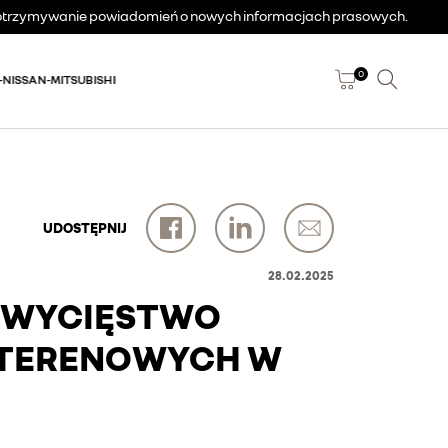
a otrzymywanie powiadomień o nowych informacjach prasowych.
0
-NISSAN-MITSUBISHI
UDOSTĘPNIJ
28.02.2025
 ZWYCIĘSTWO
 TERENOWYCH W