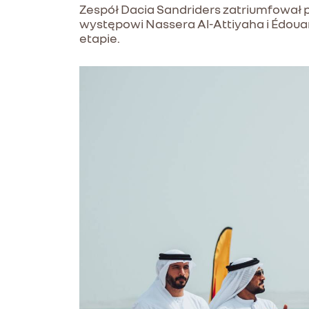
Zespół Dacia Sandriders zatriumfował 
występowi Nassera Al-Attiyaha i Édoua
etapie.