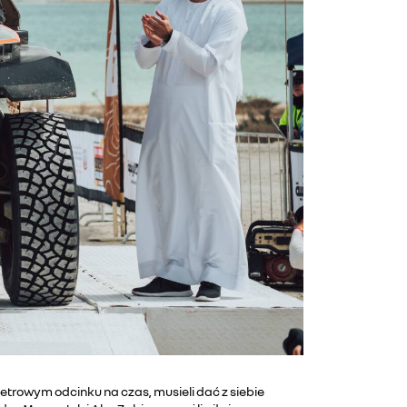
trowym odcinku na czas, musieli dać z siebie