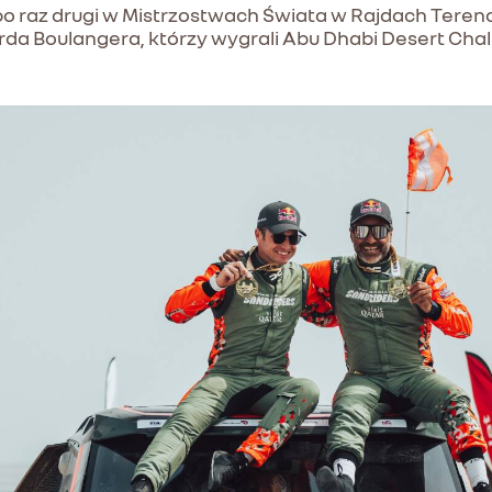
po raz drugi w Mistrzostwach Świata w Rajdach Tere
rda Boulangera, którzy wygrali Abu Dhabi Desert Ch