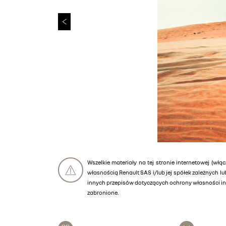
Wszelkie materiały na tej stronie internetowej (włąc
własnością Renault SAS i/lub jej spółek zależnych 
innych przepisów dotyczących ochrony własności int
zabronione.