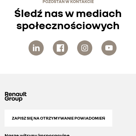
POZOSTAŃ W KONTAKCIE
Śledź nas w mediach
społecznościowych
ZAPISZ SIĘ NA OTRZYMYWANIE POWIADOMIEŃ
Nasze witryny korporacyjne