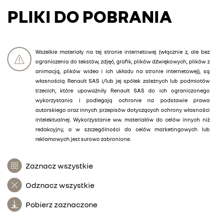
PLIKI DO POBRANIA
Wszelkie materiały na tej stronie internetowej (włącznie z, ale bez
ograniczenia do tekstów, zdjęć, grafik, plików dźwiękowych, plików z
animacją, plików wideo i ich układu na stronie internetowej), są
własnością Renault SAS i/lub jej spółek zależnych lub podmiotów
trzecich, które upoważniły Renault SAS do ich ograniczonego
wykorzystania i podlegają ochronie na podstawie prawa
autorskiego oraz innych przepisów dotyczących ochrony własności
intelektualnej. Wykorzystanie ww. materiałów do celów innych niż
redakcyjny, a w szczególności do celów marketingowych lub
reklamowych jest surowo zabronione.
Zaznacz wszystkie
Odznacz wszystkie
Pobierz zaznaczone