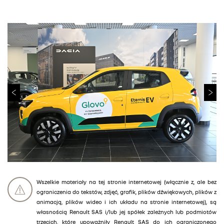
Wszelkie materiały na tej stronie internetowej (włącznie z, ale bez
ograniczenia do tekstów, zdjęć, grafik, plików dźwiękowych, plików z
animacją, plików wideo i ich układu na stronie internetowej), są
własnością Renault SAS i/lub jej spółek zależnych lub podmiotów
trzecich, które upoważniły Renault SAS do ich ograniczonego