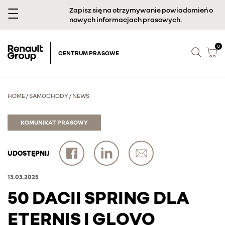
Zapisz się na otrzymywanie powiadomień o
nowych informacjach prasowych.
0
CENTRUM PRASOWE
HOME
/
SAMOCHODY
/
NEWS
KOMUNIKAT PRASOWY
UDOSTĘPNIJ
13.03.2025
50 DACII SPRING DLA
ETERNIS I GLOVO