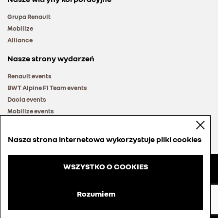
Grupa Renault
Mobilize
Alliance
Nasze strony wydarzeń
Renault events
BWT Alpine F1 Team events
Dacia events
Mobilize events
Renault Group events
Nasza strona internetowa wykorzystuje pliki cookies
WSZYSTKO O COOKIES
© Groupe Renault 2026
Regulamin
Rozumiem
Cookies