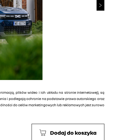
animacją, plików wideo i ich układu na stronie internetowej), są
tania i podlegają ochronie na podstawie prawa autorskiego oraz
ególności do celów marketingowych lub reklamowych jest surowo
Dodaj do koszyka