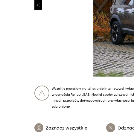
Wszelkie materiały na tej stronie internetowej (włąc
własnością Renault SAS i/lub jej spółek zależnych 
innych przepisów dotyczących ochrony własności int
zabronione.
Zaznacz wszystkie
Odznac