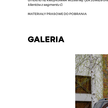
klientów z segmentu C.
MATERIAŁY PRASOWE DO POBRANIA
GALERIA