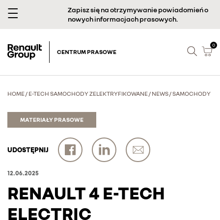
Zapisz się na otrzymywanie powiadomień o
nowych informacjach prasowych.
0
CENTRUM PRASOWE
HOME
/
E-TECH SAMOCHODY ZELEKTRYFIKOWANE
/
NEWS
/
SAMOCHODY
MATERIAŁY PRASOWE
UDOSTĘPNIJ
12.06.2025
RENAULT 4 E-TECH
ELECTRIC