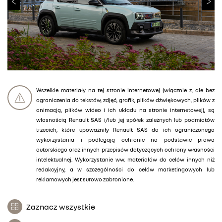
Wszelkie materiały na tej stronie internetowej (włącznie z, ale bez
ograniczenia do tekstów, zdjęć, grafik, plików dźwiękowych, plików z
animacją, plików wideo i ich układu na stronie internetowej), są
własnością Renault SAS i/lub jej spółek zależnych lub podmiotów
trzecich, które upoważniły Renault SAS do ich ograniczonego
wykorzystania i podlegają ochronie na podstawie prawa
autorskiego oraz innych przepisów dotyczących ochrony własności
intelektualnej. Wykorzystanie ww. materiałów do celów innych niż
redakcyjny, a w szczególności do celów marketingowych lub
reklamowych jest surowo zabronione.
Zaznacz wszystkie