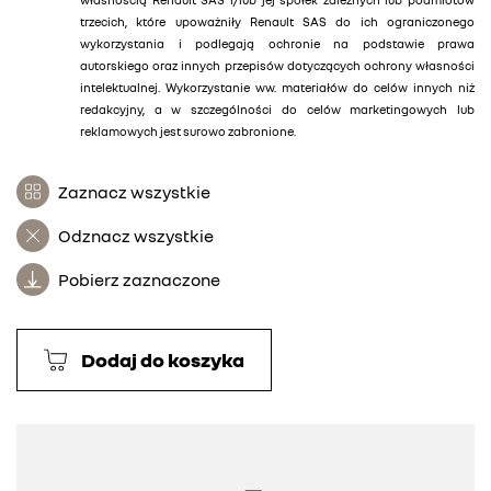
trzecich, które upoważniły Renault SAS do ich ograniczonego
wykorzystania i podlegają ochronie na podstawie prawa
autorskiego oraz innych przepisów dotyczących ochrony własności
intelektualnej. Wykorzystanie ww. materiałów do celów innych niż
redakcyjny, a w szczególności do celów marketingowych lub
reklamowych jest surowo zabronione.
Zaznacz wszystkie
Odznacz wszystkie
Pobierz zaznaczone
Dodaj do koszyka