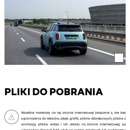
PLIKI DO POBRANIA
Wszelkie materiały na tej stronie internetowej (włącznie z, ale bez
ograniczenia do tekstów, zdjęć, grafik, plików dźwiękowych, plików z
animacją, plików wideo i ich układu na stronie internetowej), są
własnością Renault SAS i/lub jej spółek zależnych lub podmiotów