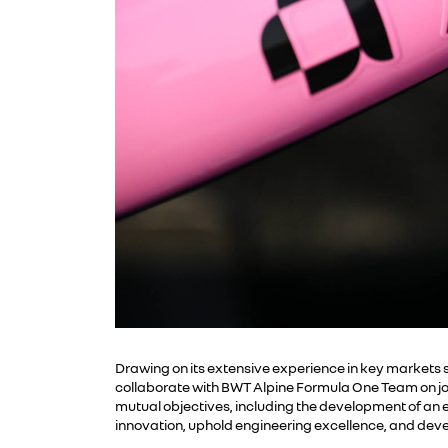
Drawing on its extensive experience in key markets
collaborate with BWT Alpine Formula One Team on joint
mutual objectives, including the development of an e
innovation, uphold engineering excellence, and devel