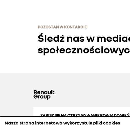
POZOSTAŃ W KONTAKCIE
Śledź nas w media
społecznościowy
ZAPISZ SIĘ NA OTRZYMYWANIE POWIADOMIEŃ
Nasza strona internetowa wykorzystuje pliki cookies