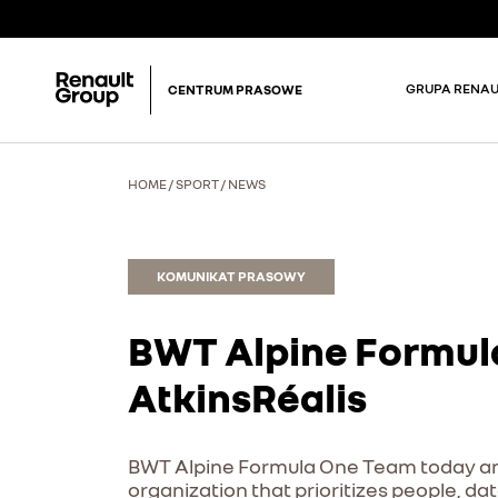
GRUPA RENAU
CENTRUM PRASOWE
HOME
/
SPORT
/
NEWS
KOMUNIKAT PRASOWY
BWT Alpine Formul
AtkinsRéalis
BWT Alpine Formula One Team today anno
organization that prioritizes people, d