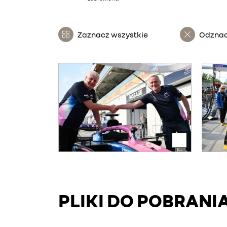
Zaznacz wszystkie
Odznac
PLIKI DO POBRANI