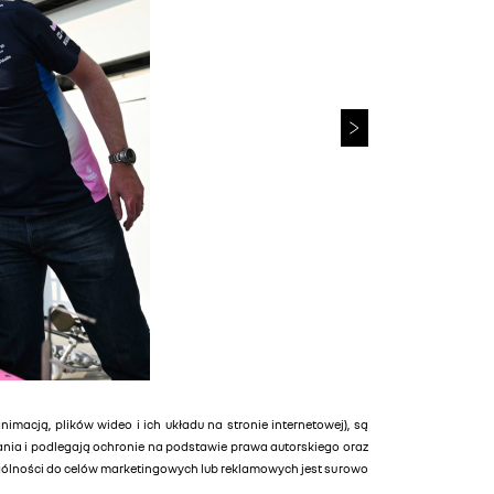
animacją, plików wideo i ich układu na stronie internetowej), są
tania i podlegają ochronie na podstawie prawa autorskiego oraz
ególności do celów marketingowych lub reklamowych jest surowo