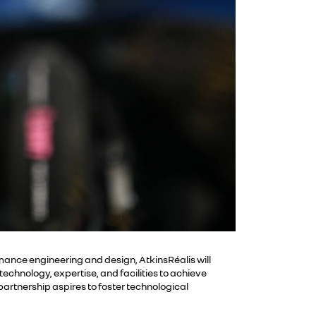
ance engineering and design, AtkinsRéalis will
echnology, expertise, and facilities to achieve
artnership aspires to foster technological