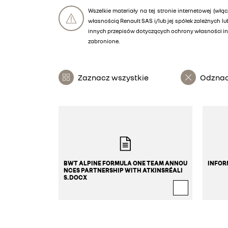
Wszelkie materiały na tej stronie internetowej (włąc
własnością Renault SAS i/lub jej spółek zależnych 
innych przepisów dotyczących ochrony własności int
zabronione.
Zaznacz wszystkie
Odznac
BWT ALPINE FORMULA ONE TEAM ANNOU
INFOR
NCES PARTNERSHIP WITH ATKINSRÉALI
S.DOCX