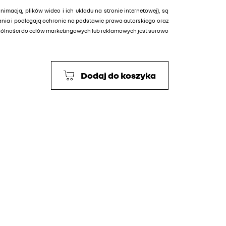
animacją, plików wideo i ich układu na stronie internetowej), są
tania i podlegają ochronie na podstawie prawa autorskiego oraz
ególności do celów marketingowych lub reklamowych jest surowo
Dodaj do koszyka