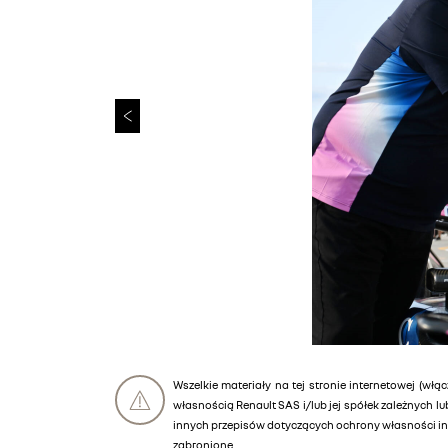
Wszelkie materiały na tej stronie internetowej (włąc
własnością Renault SAS i/lub jej spółek zależnych 
innych przepisów dotyczących ochrony własności int
zabronione.