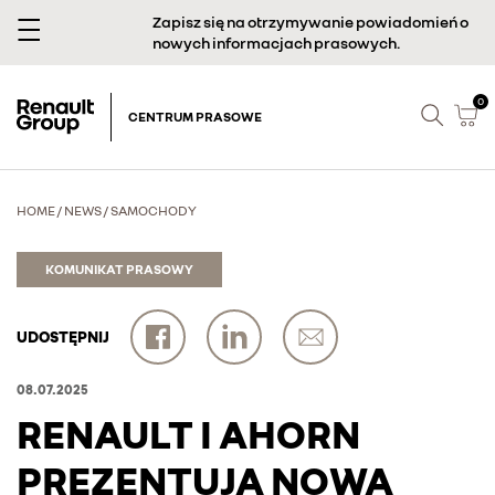
Zapisz się na otrzymywanie powiadomień o
nowych informacjach prasowych.
0
CENTRUM PRASOWE
HOME
/
NEWS
/
SAMOCHODY
KOMUNIKAT PRASOWY
UDOSTĘPNIJ
08.07.2025
RENAULT I AHORN
PREZENTUJĄ NOWĄ