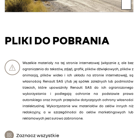
PLIKI DO POBRANIA
Wszelkie materiały na tej stronie internetowej (włącznie z, ale bez
ograniczenia do tekstów, zdjęć, grafik, plików dźwiękowych, plików z
animacją, plików wideo i ich układu na stronie internetowej), są
własnością Renault SAS i/lub jej spółek zależnych lub podmiotów
trzecich, które upoważniły Renault SAS do ich ograniczonego
wykorzystania i podlegają ochronie na podstawie prawa
autorskiego oraz innych przepisów dotyczących ochrony własności
intelektualnej. Wykorzystanie ww. materiałów do celów innych niż
redakcyjny, a w szczególności do celów marketingowych lub
reklamowych jest surowo zabronione.
Zaznacz wszystkie