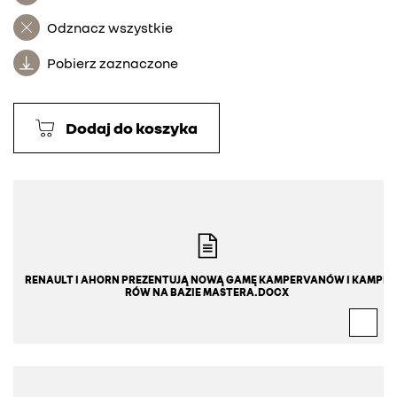
Odznacz wszystkie
Pobierz zaznaczone
Dodaj do koszyka
RENAULT I AHORN PREZENTUJĄ NOWĄ GAMĘ KAMPERVANÓW I KAMPE
RÓW NA BAZIE MASTERA.DOCX