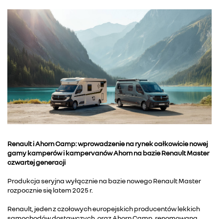
Renault i Ahorn Camp: wprowadzenie na rynek całkowicie nowej
gamy kamperów i kampervanów Ahorn na bazie Renault Master
czwartej generacji
Produkcja seryjna wyłącznie na bazie nowego Renault Master
rozpocznie się latem 2025 r.
Renault, jeden z czołowych europejskich producentów lekkich
samochodów dostawczych, oraz Ahorn Camp, renomowana