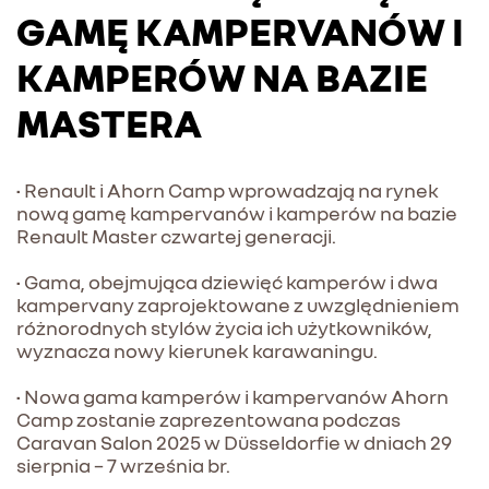
GAMĘ KAMPERVANÓW I
KAMPERÓW NA BAZIE
MASTERA
• Renault i Ahorn Camp wprowadzają na rynek
nową gamę kampervanów i kamperów na bazie
Renault Master czwartej generacji.
• Gama, obejmująca dziewięć kamperów i dwa
kampervany zaprojektowane z uwzględnieniem
różnorodnych stylów życia ich użytkowników,
wyznacza nowy kierunek karawaningu.
• Nowa gama kamperów i kampervanów Ahorn
Camp zostanie zaprezentowana podczas
Caravan Salon 2025 w Düsseldorfie w dniach 29
sierpnia – 7 września br.