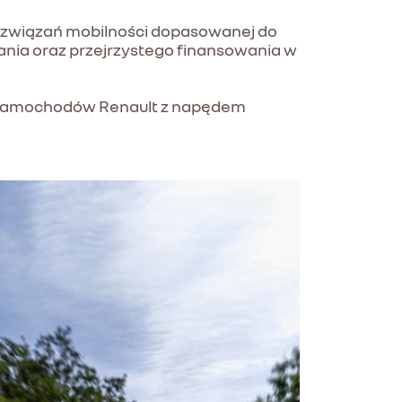
ozwiązań mobilności dopasowanej do
wania oraz przejrzystego finansowania w
h samochodów Renault z napędem