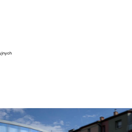
yjnych