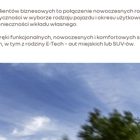
 klientów biznesowych to połączenie nowoczesnych r
tyczności w wyborze rodzaju pojazdu i okresu użytko
konieczności wkładu własnego.
d ręki funkcjonalnych, nowoczesnych i komfortowyc
 w tym z rodziny E-Tech – aut miejskich lub SUV-ów.