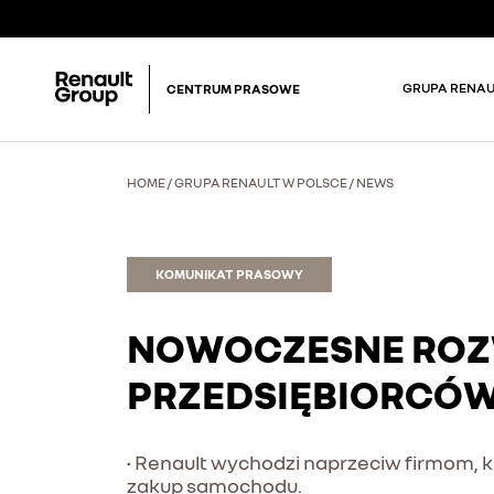
GRUPA RENAU
CENTRUM PRASOWE
HOME
/
GRUPA RENAULT W POLSCE
/
NEWS
KOMUNIKAT PRASOWY
NOWOCZESNE ROZW
PRZEDSIĘBIORCÓW
• Renault wychodzi naprzeciw firmom, k
zakup samochodu.