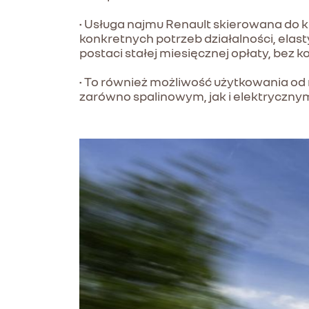
• Usługa najmu Renault skierowana do
konkretnych potrzeb działalności, elas
postaci stałej miesięcznej opłaty, bez 
• To również możliwość użytkowania o
zarówno spalinowym, jak i elektrycznym,