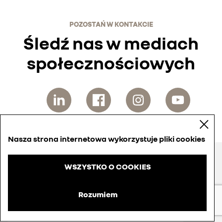
POZOSTAŃ W KONTAKCIE
Śledź nas w mediach
społecznościowych
Nasza strona internetowa wykorzystuje pliki cookies
WSZYSTKO O COOKIES
Rozumiem
ZAPISZ SIĘ NA OTRZYMYWANIE POWIADOMIEŃ