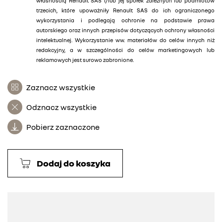
własnością Renault SAS i/lub jej spółek zależnych lub podmiotów
trzecich, które upoważniły Renault SAS do ich ograniczonego
wykorzystania i podlegają ochronie na podstawie prawa
autorskiego oraz innych przepisów dotyczących ochrony własności
intelektualnej. Wykorzystanie ww. materiałów do celów innych niż
redakcyjny, a w szczególności do celów marketingowych lub
reklamowych jest surowo zabronione.
Zaznacz wszystkie
Odznacz wszystkie
Pobierz zaznaczone
Dodaj do koszyka