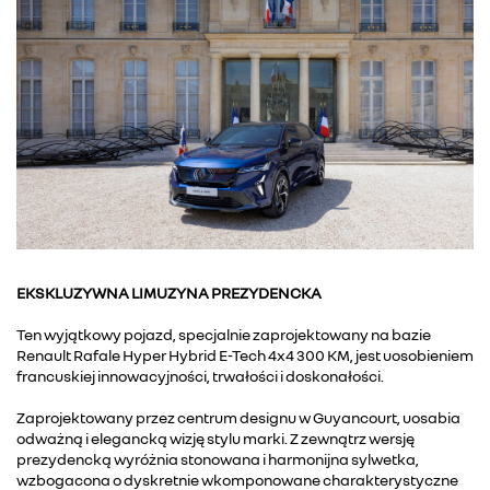
EKSKLUZYWNA LIMUZYNA PREZYDENCKA
Ten wyjątkowy pojazd, specjalnie zaprojektowany na bazie
Renault Rafale Hyper Hybrid E-Tech 4x4 300 KM, jest uosobieniem
francuskiej innowacyjności, trwałości i doskonałości.
Zaprojektowany przez centrum designu w Guyancourt, uosabia
odważną i elegancką wizję stylu marki. Z zewnątrz wersję
prezydencką wyróżnia stonowana i harmonijna sylwetka,
wzbogacona o dyskretnie wkomponowane charakterystyczne