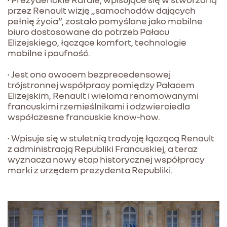
przez Renault wizję „samochodów dających
pełnię życia”, zostało pomyślane jako mobilne
biuro dostosowane do potrzeb Pałacu
Elizejskiego, łączące komfort, technologie
mobilne i poufność.
• Jest ono owocem bezprecedensowej
trójstronnej współpracy pomiędzy Pałacem
Elizejskim, Renault i wieloma renomowanymi
francuskimi rzemieślnikami i odzwierciedla
współczesne francuskie know-how.
• Wpisuje się w stuletnią tradycję łączącą Renault
z administracją Republiki Francuskiej, a teraz
wyznacza nowy etap historycznej współpracy
marki z urzędem prezydenta Republiki.