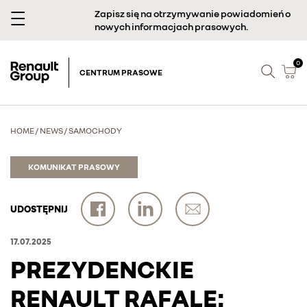
Zapisz się na otrzymywanie powiadomień o
nowych informacjach prasowych.
0
CENTRUM PRASOWE
HOME
/
NEWS
/
SAMOCHODY
KOMUNIKAT PRASOWY
UDOSTĘPNIJ
17.07.2025
PREZYDENCKIE
RENAULT RAFALE: