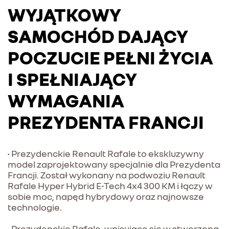
WYJĄTKOWY
SAMOCHÓD DAJĄCY
POCZUCIE PEŁNI ŻYCIA
I SPEŁNIAJĄCY
WYMAGANIA
PREZYDENTA FRANCJI
• Prezydenckie Renault Rafale to ekskluzywny
model zaprojektowany specjalnie dla Prezydenta
Francji. Został wykonany na podwoziu Renault
Rafale Hyper Hybrid E-Tech 4x4 300 KM i łączy w
sobie moc, napęd hybrydowy oraz najnowsze
technologie.
• Prezydenckie Rafale, wpisujące się w stworzoną