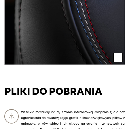
PLIKI DO POBRANIA
Wszelkie materiały na tej stronie internetowej (włącznie z, ale bez
ograniczenia do tekstów, zdjęć, grafik, plików dźwiękowych, plików z
animacją, plików wideo i ich układu na stronie internetowej), są