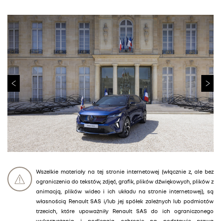
Wszelkie materiały na tej stronie internetowej (włącznie z, ale bez
ograniczenia do tekstów, zdjęć, grafik, plików dźwiękowych, plików z
animacją, plików wideo i ich układu na stronie internetowej), są
własnością Renault SAS i/lub jej spółek zależnych lub podmiotów
trzecich, które upoważniły Renault SAS do ich ograniczonego
wykorzystania i podlegają ochronie na podstawie prawa