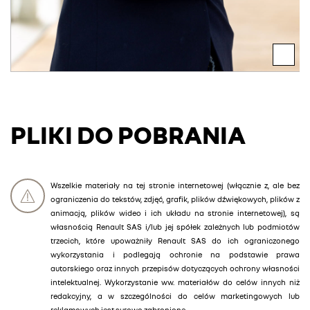
PLIKI DO POBRANIA
Wszelkie materiały na tej stronie internetowej (włącznie z, ale bez
ograniczenia do tekstów, zdjęć, grafik, plików dźwiękowych, plików z
animacją, plików wideo i ich układu na stronie internetowej), są
własnością Renault SAS i/lub jej spółek zależnych lub podmiotów
trzecich, które upoważniły Renault SAS do ich ograniczonego
wykorzystania i podlegają ochronie na podstawie prawa
autorskiego oraz innych przepisów dotyczących ochrony własności
intelektualnej. Wykorzystanie ww. materiałów do celów innych niż
redakcyjny, a w szczególności do celów marketingowych lub
reklamowych jest surowo zabronione.