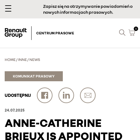
Zapisz się na otrzymywanie powiadomień o
nowych informacjach prasowych.
0
CENTRUM PRASOWE
HOME
/
INNE
/
NEWS
KOMUNIKAT PRASOWY
UDOSTĘPNIJ
24.07.2025
ANNE-CATHERINE
BRIEUX IS APPOINTED