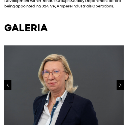
Development within Renault Group's Quality Department before
being appointed in 2024, VP, Ampere Industrials Operations.
GALERIA