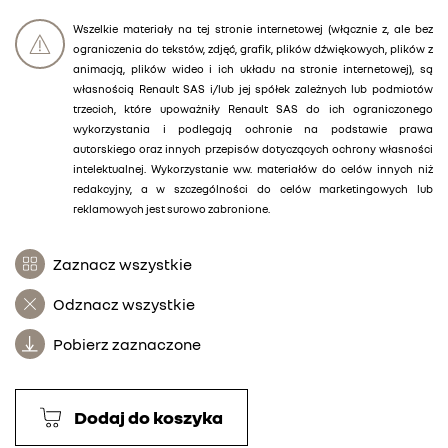
Wszelkie materiały na tej stronie internetowej (włącznie z, ale bez
ograniczenia do tekstów, zdjęć, grafik, plików dźwiękowych, plików z
animacją, plików wideo i ich układu na stronie internetowej), są
własnością Renault SAS i/lub jej spółek zależnych lub podmiotów
trzecich, które upoważniły Renault SAS do ich ograniczonego
wykorzystania i podlegają ochronie na podstawie prawa
autorskiego oraz innych przepisów dotyczących ochrony własności
intelektualnej. Wykorzystanie ww. materiałów do celów innych niż
redakcyjny, a w szczególności do celów marketingowych lub
reklamowych jest surowo zabronione.
Zaznacz wszystkie
Odznacz wszystkie
Pobierz zaznaczone
Dodaj do koszyka